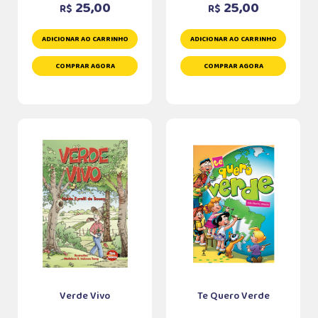
25,00
25,00
R$
R$
ADICIONAR AO CARRINHO
ADICIONAR AO CARRINHO
COMPRAR AGORA
COMPRAR AGORA
Verde Vivo
Te Quero Verde