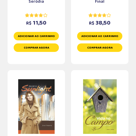
Serôdia
Final
11,50
38,50
R$
R$
ADICIONAR AO CARRINHO
ADICIONAR AO CARRINHO
COMPRAR AGORA
COMPRAR AGORA