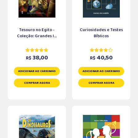
Tesouro no Egito -
Curiosidades e Testes
Coleção: Grandes I...
Bíblicos
38,00
40,50
R$
R$
ADICIONAR AO CARRINHO
ADICIONAR AO CARRINHO
COMPRAR AGORA
COMPRAR AGORA