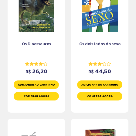
Os Dinossauros
Os dois lados do sexo
26,20
44,50
R$
R$
ADICIONAR AO CARRINHO
ADICIONAR AO CARRINHO
COMPRAR AGORA
COMPRAR AGORA