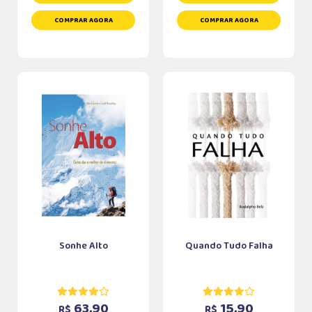
COMPRAR AGORA
COMPRAR AGORA
Sonhe Alto
Quando Tudo Falha
63,90
15,90
R$
R$