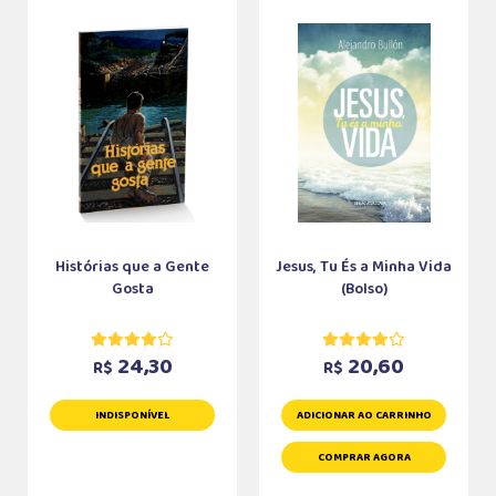
Histórias que a Gente
Jesus, Tu És a Minha Vida
Gosta
(Bolso)
24,30
20,60
R$
R$
INDISPONÍVEL
ADICIONAR AO CARRINHO
COMPRAR AGORA