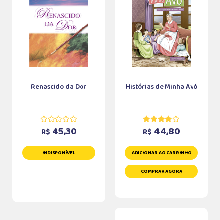
Renascido da Dor
Histórias de Minha Avó
45,30
44,80
R$
R$
INDISPONÍVEL
ADICIONAR AO CARRINHO
COMPRAR AGORA