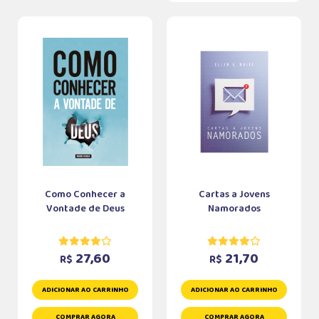
Como Conhecer a
Cartas a Jovens
Vontade de Deus
Namorados
27,60
21,70
R$
R$
ADICIONAR AO CARRINHO
ADICIONAR AO CARRINHO
COMPRAR AGORA
COMPRAR AGORA