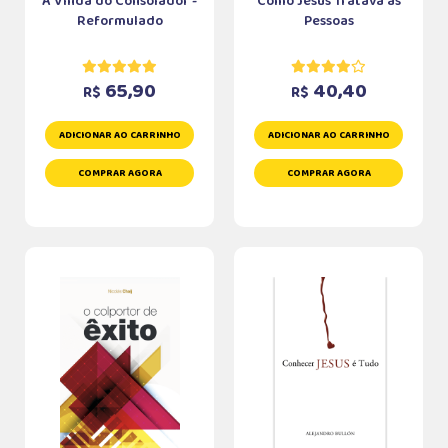
A Vinda do Consolador -
Como Jesus Tratava as
Reformulado
Pessoas
65,90
40,40
R$
R$
ADICIONAR AO CARRINHO
ADICIONAR AO CARRINHO
COMPRAR AGORA
COMPRAR AGORA