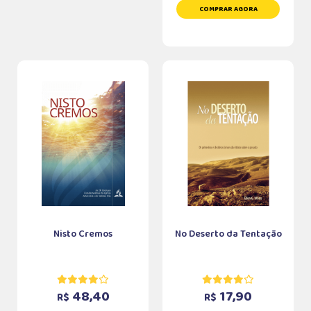
COMPRAR AGORA
Nisto Cremos
No Deserto da Tentação
48,40
17,90
R$
R$