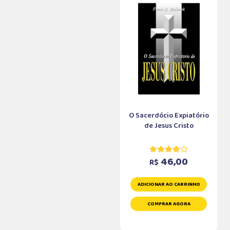
O Sacerdócio Expiatório
de Jesus Cristo
46,00
R$
ADICIONAR AO CARRINHO
COMPRAR AGORA