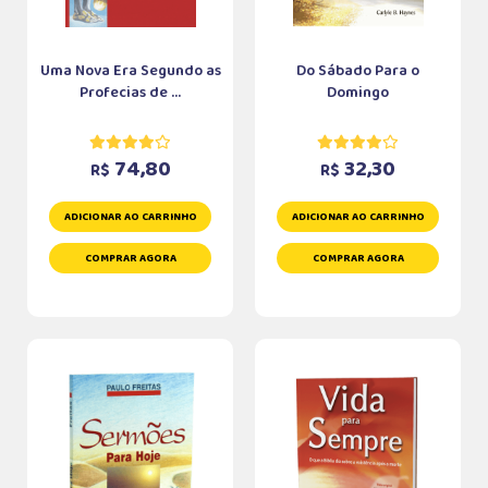
Uma Nova Era Segundo as
Do Sábado Para o
Profecias de ...
Domingo
74,80
32,30
R$
R$
ADICIONAR AO CARRINHO
ADICIONAR AO CARRINHO
COMPRAR AGORA
COMPRAR AGORA