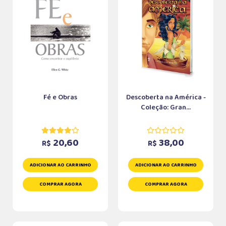
Fé e Obras
Descoberta na América -
Coleção: Gran...
20,60
38,00
R$
R$
ADICIONAR AO CARRINHO
ADICIONAR AO CARRINHO
COMPRAR AGORA
COMPRAR AGORA