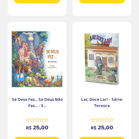
Se Deus Fez... Se Deus Não
Lar, Doce Lar! - Série:
Fez... - S...
Ternura
25,00
25,00
R$
R$