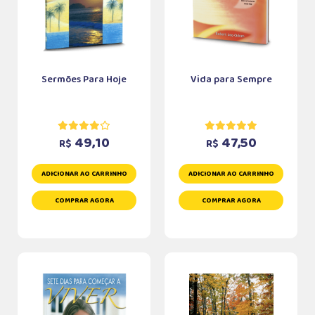
Sermões Para Hoje
Vida para Sempre
49,10
47,50
R$
R$
ADICIONAR AO CARRINHO
ADICIONAR AO CARRINHO
COMPRAR AGORA
COMPRAR AGORA