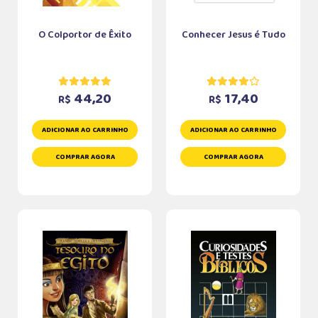
O Colportor de Êxito
Conhecer Jesus é Tudo
44,20
17,40
R$
R$
ADICIONAR AO CARRINHO
ADICIONAR AO CARRINHO
COMPRAR AGORA
COMPRAR AGORA