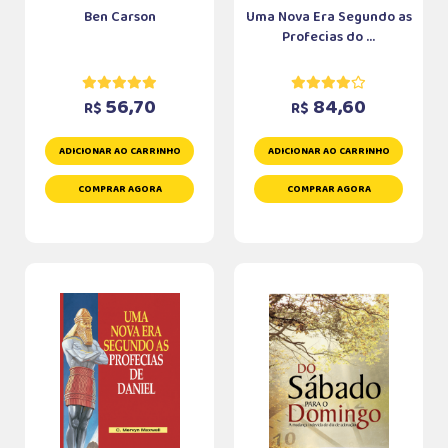
Ben Carson
Uma Nova Era Segundo as
Profecias do ...
56,70
84,60
R$
R$
ADICIONAR AO CARRINHO
ADICIONAR AO CARRINHO
COMPRAR AGORA
COMPRAR AGORA