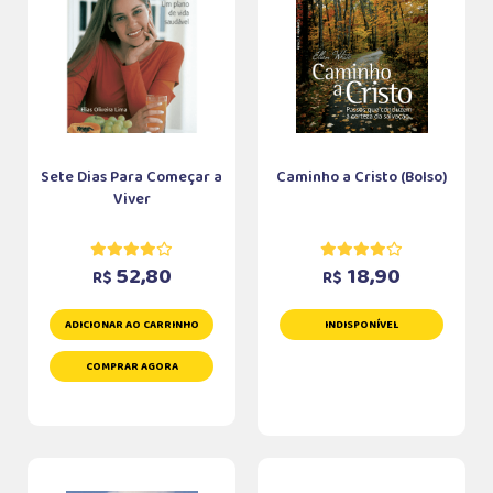
Sete Dias Para Começar a
Caminho a Cristo (Bolso)
Viver
52,80
18,90
R$
R$
ADICIONAR AO CARRINHO
INDISPONÍVEL
COMPRAR AGORA