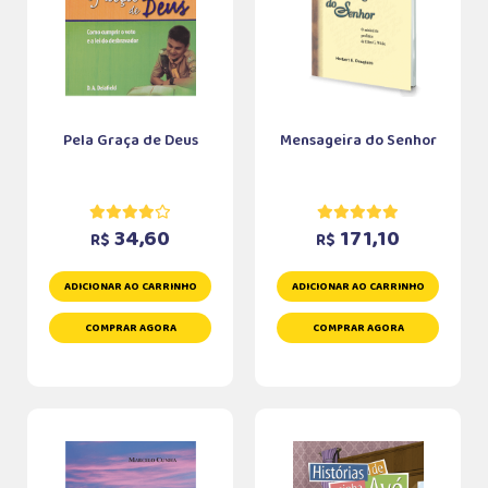
Pela Graça de Deus
Mensageira do Senhor
34,60
171,10
R$
R$
ADICIONAR AO CARRINHO
ADICIONAR AO CARRINHO
COMPRAR AGORA
COMPRAR AGORA