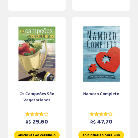
Os Campeões São
Namoro Completo
Vegetarianos
29,60
47,70
R$
R$
ADICIONAR AO CARRINHO
ADICIONAR AO CARRINHO