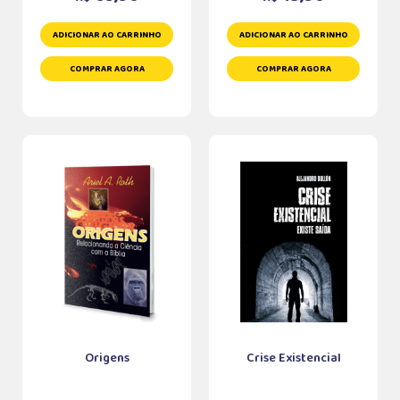
ADICIONAR AO CARRINHO
ADICIONAR AO CARRINHO
COMPRAR AGORA
COMPRAR AGORA
Origens
Crise Existencial