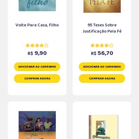
Volte Para Casa, Filho
95 Teses Sobre
Justificação Pela Fé
9,90
56,70
R$
R$
ADICIONAR AO CARRINHO
ADICIONAR AO CARRINHO
COMPRAR AGORA
COMPRAR AGORA