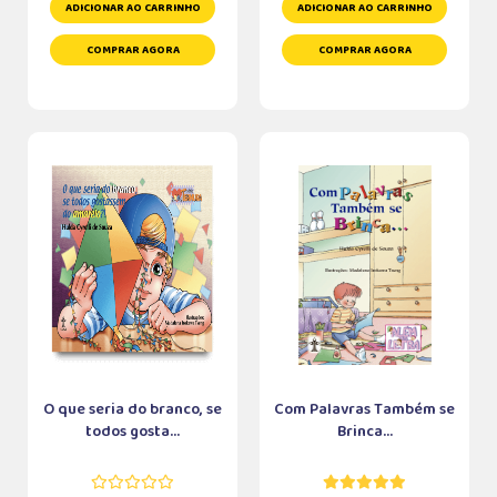
ADICIONAR AO CARRINHO
ADICIONAR AO CARRINHO
COMPRAR AGORA
COMPRAR AGORA
O que seria do branco, se
Com Palavras Também se
todos gosta...
Brinca...