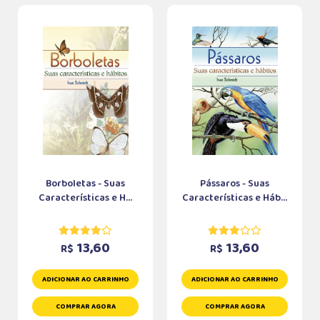
Borboletas - Suas
Pássaros - Suas
Características e H...
Características e Háb...
13,60
13,60
R$
R$
ADICIONAR AO CARRINHO
ADICIONAR AO CARRINHO
COMPRAR AGORA
COMPRAR AGORA