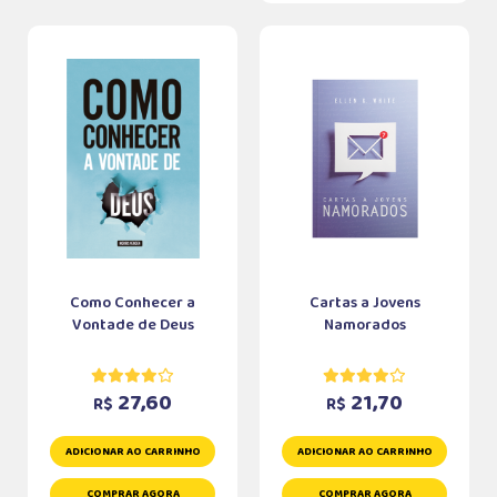
Como Conhecer a
Cartas a Jovens
Vontade de Deus
Namorados
27,60
21,70
R$
R$
ADICIONAR AO CARRINHO
ADICIONAR AO CARRINHO
COMPRAR AGORA
COMPRAR AGORA