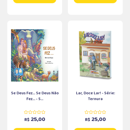
Se Deus Fez... Se Deus Não
Lar, Doce Lar! - Série:
Fez... - S...
Ternura
25,00
25,00
R$
R$