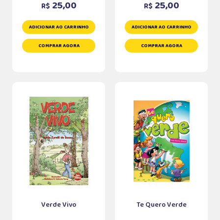
25,00
25,00
R$
R$
ADICIONAR AO CARRINHO
ADICIONAR AO CARRINHO
COMPRAR AGORA
COMPRAR AGORA
Verde Vivo
Te Quero Verde