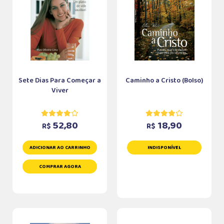
Sete Dias Para Começar a
Caminho a Cristo (Bolso)
Viver
52,80
18,90
R$
R$
ADICIONAR AO CARRINHO
INDISPONÍVEL
COMPRAR AGORA