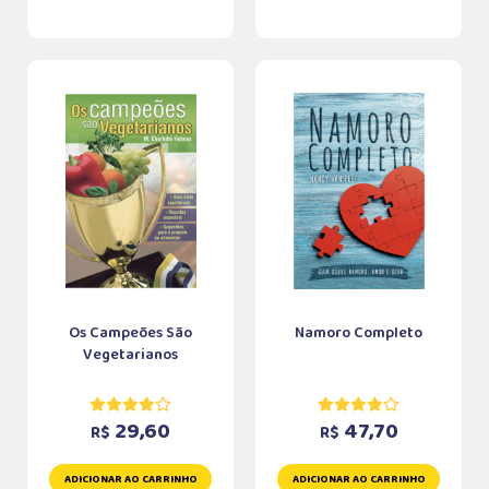
Os Campeões São
Namoro Completo
Vegetarianos
29,60
47,70
R$
R$
ADICIONAR AO CARRINHO
ADICIONAR AO CARRINHO