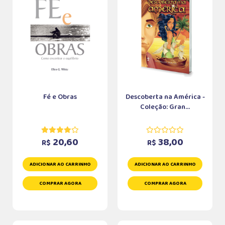
Fé e Obras
Descoberta na América -
Coleção: Gran...
20,60
38,00
R$
R$
ADICIONAR AO CARRINHO
ADICIONAR AO CARRINHO
COMPRAR AGORA
COMPRAR AGORA