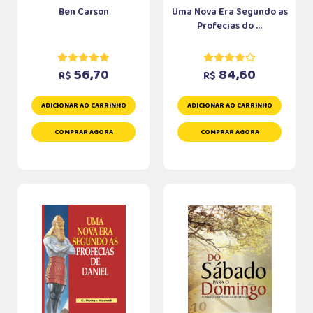
Ben Carson
Uma Nova Era Segundo as
Profecias do ...
56,70
84,60
R$
R$
ADICIONAR AO CARRINHO
ADICIONAR AO CARRINHO
COMPRAR AGORA
COMPRAR AGORA