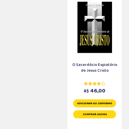
O Sacerdócio Expiatório
de Jesus Cristo
46,00
R$
ADICIONAR AO CARRINHO
COMPRAR AGORA