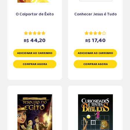
O Colportor de Êxito
Conhecer Jesus é Tudo
44,20
17,40
R$
R$
ADICIONAR AO CARRINHO
ADICIONAR AO CARRINHO
COMPRAR AGORA
COMPRAR AGORA