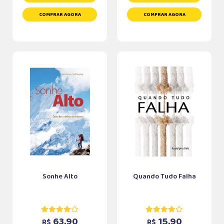
COMPRAR AGORA
COMPRAR AGORA
Sonhe Alto
Quando Tudo Falha
63,90
15,90
R$
R$