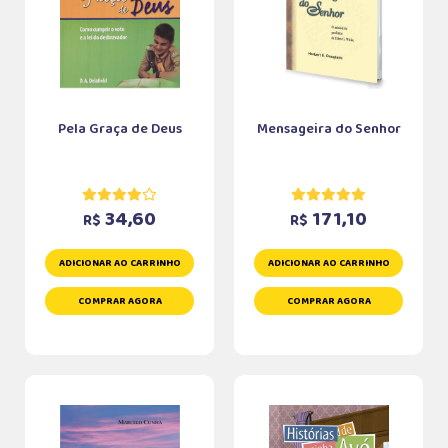
Pela Graça de Deus
Mensageira do Senhor
34,60
171,10
R$
R$
ADICIONAR AO CARRINHO
ADICIONAR AO CARRINHO
COMPRAR AGORA
COMPRAR AGORA