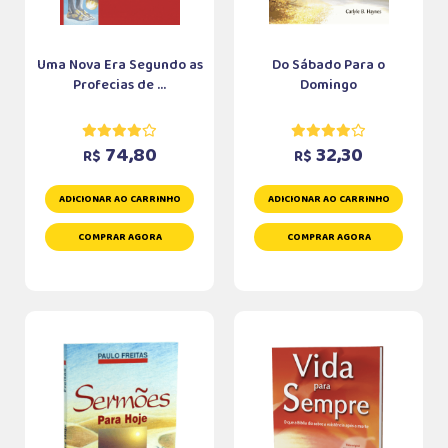
Uma Nova Era Segundo as
Do Sábado Para o
Profecias de ...
Domingo
74,80
32,30
R$
R$
ADICIONAR AO CARRINHO
ADICIONAR AO CARRINHO
COMPRAR AGORA
COMPRAR AGORA