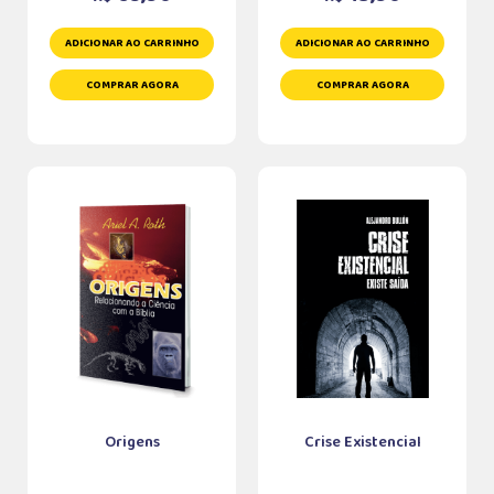
ADICIONAR AO CARRINHO
ADICIONAR AO CARRINHO
COMPRAR AGORA
COMPRAR AGORA
Origens
Crise Existencial