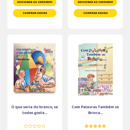
ADICIONAR AO CARRINHO
ADICIONAR AO CARRINHO
COMPRAR AGORA
COMPRAR AGORA
O que seria do branco, se
Com Palavras Também se
todos gosta...
Brinca...