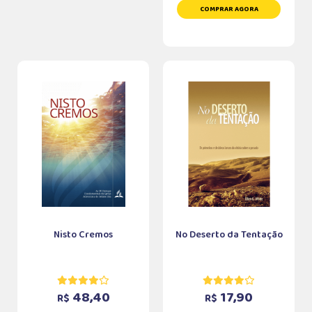
COMPRAR AGORA
Nisto Cremos
No Deserto da Tentação
48,40
17,90
R$
R$