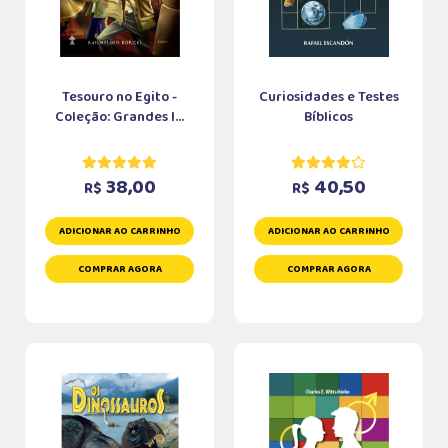
Tesouro no Egito -
Curiosidades e Testes
Coleção: Grandes I...
Bíblicos
38,00
40,50
R$
R$
ADICIONAR AO CARRINHO
ADICIONAR AO CARRINHO
COMPRAR AGORA
COMPRAR AGORA