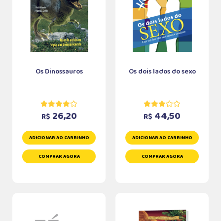
Os Dinossauros
Os dois lados do sexo
26,20
44,50
R$
R$
ADICIONAR AO CARRINHO
ADICIONAR AO CARRINHO
COMPRAR AGORA
COMPRAR AGORA