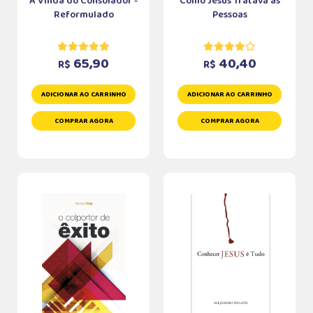
A Vinda do Consolador -
Como Jesus Tratava as
Reformulado
Pessoas
65,90
40,40
R$
R$
ADICIONAR AO CARRINHO
ADICIONAR AO CARRINHO
COMPRAR AGORA
COMPRAR AGORA