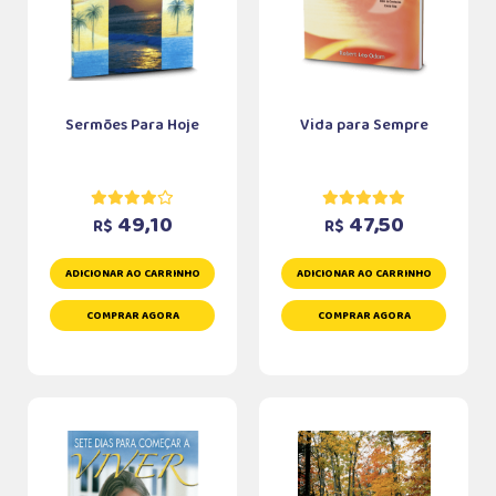
Sermões Para Hoje
Vida para Sempre
49,10
47,50
R$
R$
ADICIONAR AO CARRINHO
ADICIONAR AO CARRINHO
COMPRAR AGORA
COMPRAR AGORA