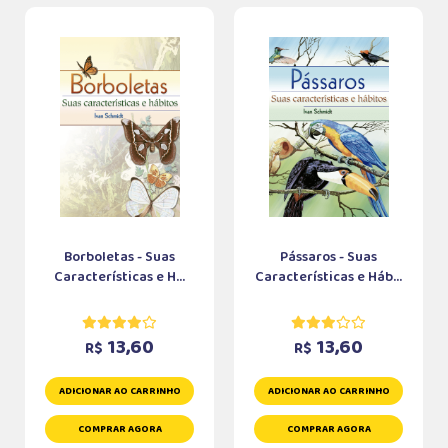
Borboletas - Suas
Pássaros - Suas
Características e H...
Características e Háb...
13,60
13,60
R$
R$
ADICIONAR AO CARRINHO
ADICIONAR AO CARRINHO
COMPRAR AGORA
COMPRAR AGORA