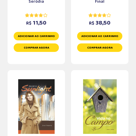
Serôdia
Final
11,50
38,50
R$
R$
ADICIONAR AO CARRINHO
ADICIONAR AO CARRINHO
COMPRAR AGORA
COMPRAR AGORA