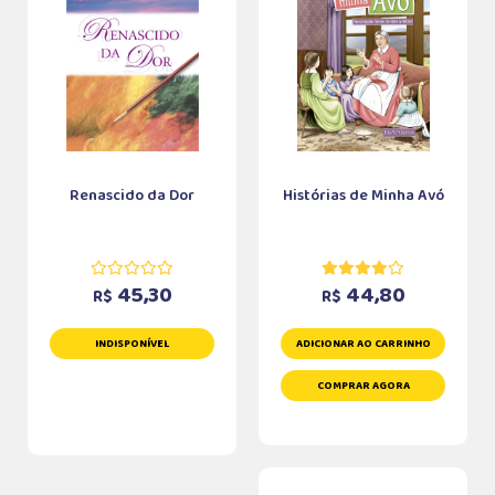
Renascido da Dor
Histórias de Minha Avó
45,30
44,80
R$
R$
INDISPONÍVEL
ADICIONAR AO CARRINHO
COMPRAR AGORA