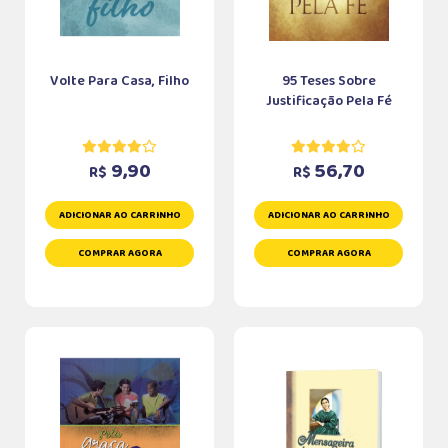
Volte Para Casa, Filho
95 Teses Sobre
Justificação Pela Fé
9,90
56,70
R$
R$
ADICIONAR AO CARRINHO
ADICIONAR AO CARRINHO
COMPRAR AGORA
COMPRAR AGORA