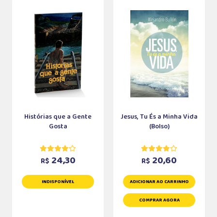
Histórias que a Gente
Jesus, Tu És a Minha Vida
Gosta
(Bolso)
24,30
20,60
R$
R$
INDISPONÍVEL
ADICIONAR AO CARRINHO
COMPRAR AGORA