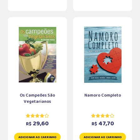
Os Campeões São
Namoro Completo
Vegetarianos
29,60
47,70
R$
R$
ADICIONAR AO CARRINHO
ADICIONAR AO CARRINHO