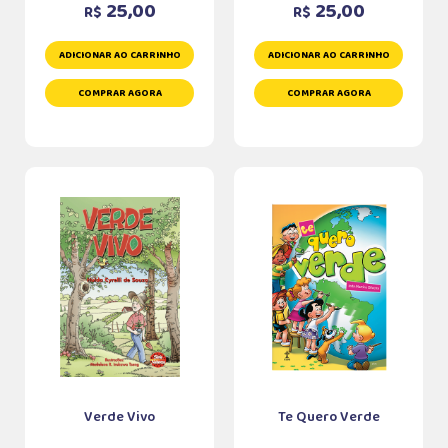
25,00
25,00
R$
R$
ADICIONAR AO CARRINHO
ADICIONAR AO CARRINHO
COMPRAR AGORA
COMPRAR AGORA
Verde Vivo
Te Quero Verde