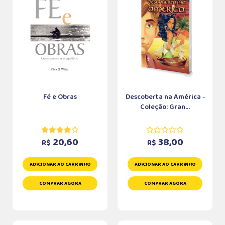
Fé e Obras
Descoberta na América -
Coleção: Gran...
20,60
38,00
R$
R$
ADICIONAR AO CARRINHO
ADICIONAR AO CARRINHO
COMPRAR AGORA
COMPRAR AGORA