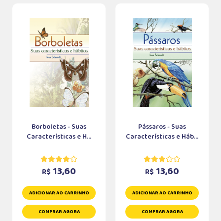
Borboletas - Suas
Pássaros - Suas
Características e H...
Características e Háb...
13,60
13,60
R$
R$
ADICIONAR AO CARRINHO
ADICIONAR AO CARRINHO
COMPRAR AGORA
COMPRAR AGORA