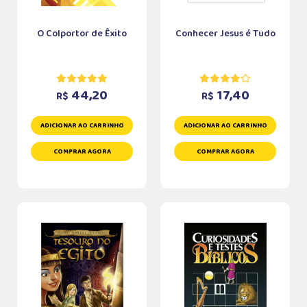
O Colportor de Êxito
Conhecer Jesus é Tudo
44,20
17,40
R$
R$
ADICIONAR AO CARRINHO
ADICIONAR AO CARRINHO
COMPRAR AGORA
COMPRAR AGORA