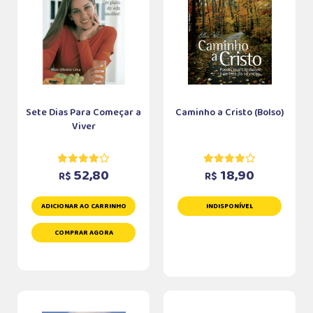
Sete Dias Para Começar a
Caminho a Cristo (Bolso)
Viver
52,80
18,90
R$
R$
ADICIONAR AO CARRINHO
INDISPONÍVEL
COMPRAR AGORA