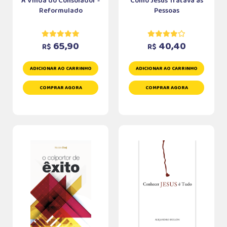
A Vinda do Consolador -
Como Jesus Tratava as
Reformulado
Pessoas
65,90
40,40
R$
R$
ADICIONAR AO CARRINHO
ADICIONAR AO CARRINHO
COMPRAR AGORA
COMPRAR AGORA