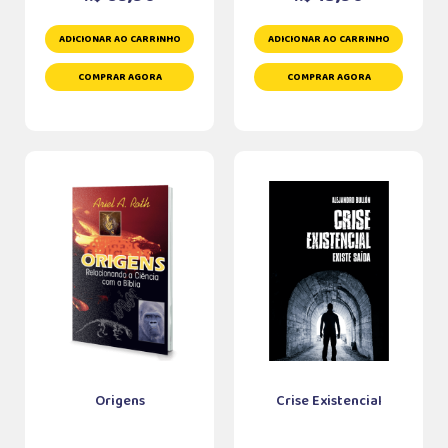
ADICIONAR AO CARRINHO
ADICIONAR AO CARRINHO
COMPRAR AGORA
COMPRAR AGORA
Origens
Crise Existencial