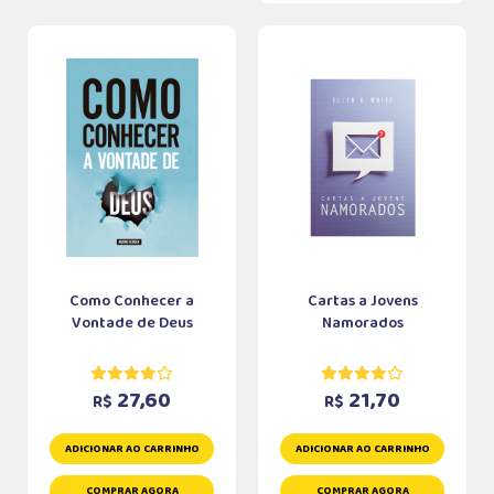
Como Conhecer a
Cartas a Jovens
Vontade de Deus
Namorados
27,60
21,70
R$
R$
ADICIONAR AO CARRINHO
ADICIONAR AO CARRINHO
COMPRAR AGORA
COMPRAR AGORA