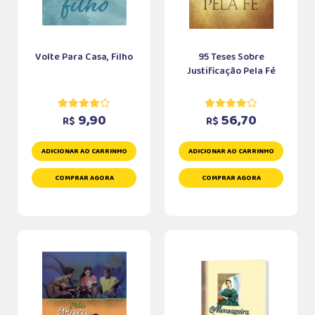
Volte Para Casa, Filho
95 Teses Sobre
Justificação Pela Fé
9,90
56,70
R$
R$
ADICIONAR AO CARRINHO
ADICIONAR AO CARRINHO
COMPRAR AGORA
COMPRAR AGORA