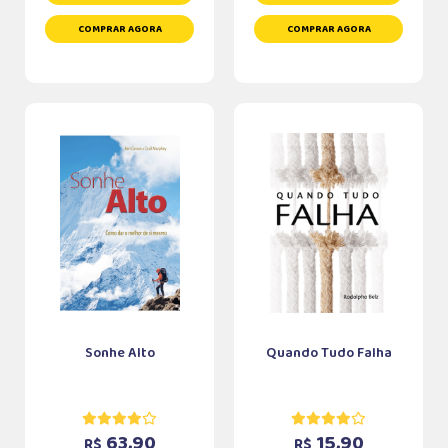
COMPRAR AGORA
COMPRAR AGORA
Sonhe Alto
Quando Tudo Falha
63,90
15,90
R$
R$