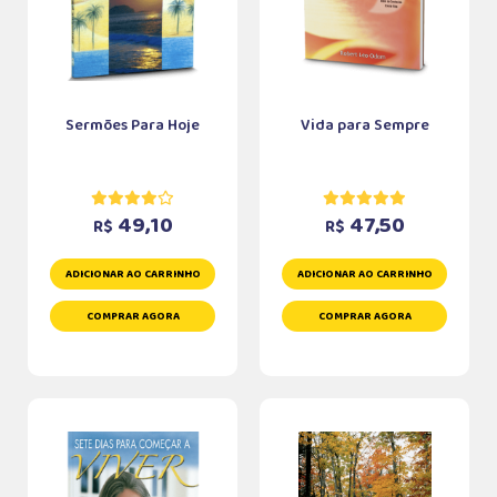
Sermões Para Hoje
Vida para Sempre
49,10
47,50
R$
R$
ADICIONAR AO CARRINHO
ADICIONAR AO CARRINHO
COMPRAR AGORA
COMPRAR AGORA