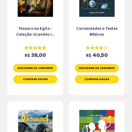
Tesouro no Egito -
Curiosidades e Testes
Coleção: Grandes I...
Bíblicos
38,00
40,50
R$
R$
ADICIONAR AO CARRINHO
ADICIONAR AO CARRINHO
COMPRAR AGORA
COMPRAR AGORA