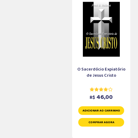
O Sacerdócio Expiatório
de Jesus Cristo
46,00
R$
ADICIONAR AO CARRINHO
COMPRAR AGORA