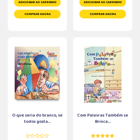
ADICIONAR AO CARRINHO
ADICIONAR AO CARRINHO
COMPRAR AGORA
COMPRAR AGORA
O que seria do branco, se
Com Palavras Também se
todos gosta...
Brinca...