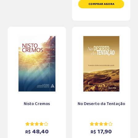
COMPRAR AGORA
Nisto Cremos
No Deserto da Tentação
48,40
17,90
R$
R$