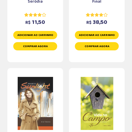
Serôdia
Final
11,50
38,50
R$
R$
ADICIONAR AO CARRINHO
ADICIONAR AO CARRINHO
COMPRAR AGORA
COMPRAR AGORA