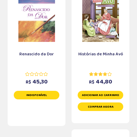
Renascido da Dor
Histórias de Minha Avó
45,30
44,80
R$
R$
INDISPONÍVEL
ADICIONAR AO CARRINHO
COMPRAR AGORA