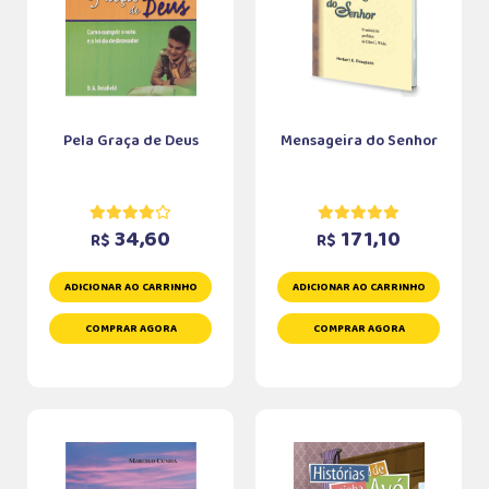
Pela Graça de Deus
Mensageira do Senhor
34,60
171,10
R$
R$
ADICIONAR AO CARRINHO
ADICIONAR AO CARRINHO
COMPRAR AGORA
COMPRAR AGORA