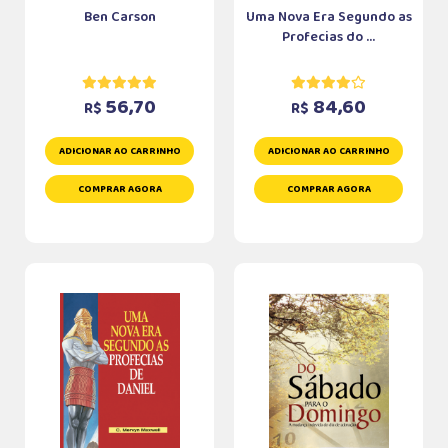
Ben Carson
Uma Nova Era Segundo as
Profecias do ...
56,70
84,60
R$
R$
ADICIONAR AO CARRINHO
ADICIONAR AO CARRINHO
COMPRAR AGORA
COMPRAR AGORA