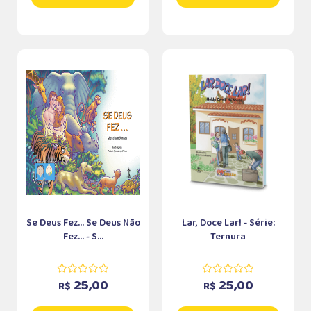
Se Deus Fez... Se Deus Não
Lar, Doce Lar! - Série:
Fez... - S...
Ternura
25,00
25,00
R$
R$