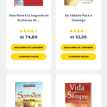
Uma Nova Era Segundo as
Do Sábado Para o
Profecias de ...
Domingo
74,80
32,30
R$
R$
ADICIONAR AO CARRINHO
ADICIONAR AO CARRINHO
COMPRAR AGORA
COMPRAR AGORA