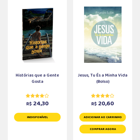
Histórias que a Gente
Jesus, Tu És a Minha Vida
Gosta
(Bolso)
24,30
20,60
R$
R$
INDISPONÍVEL
ADICIONAR AO CARRINHO
COMPRAR AGORA