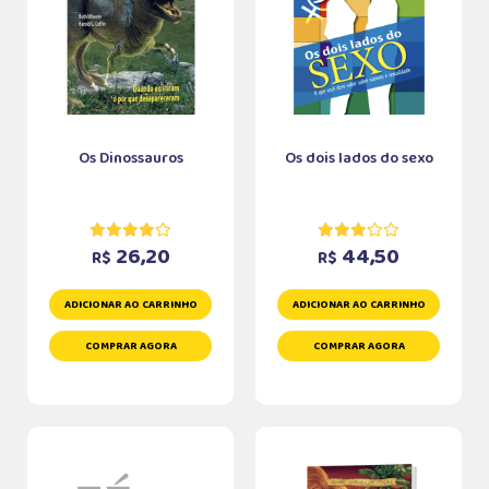
Os Dinossauros
Os dois lados do sexo
26,20
44,50
R$
R$
ADICIONAR AO CARRINHO
ADICIONAR AO CARRINHO
COMPRAR AGORA
COMPRAR AGORA