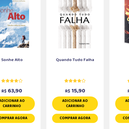
Sonhe Alto
Quando Tudo Falha
63,90
15,90
R$
R$
ADICIONAR AO
ADICIONAR AO
A
CARRINHO
CARRINHO
OMPRAR AGORA
COMPRAR AGORA
CO