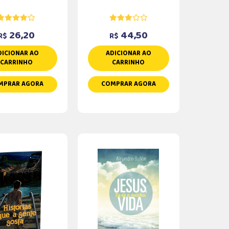
26,20
44,50
R$
R$
DICIONAR AO
ADICIONAR AO
CARRINHO
CARRINHO
MPRAR AGORA
COMPRAR AGORA