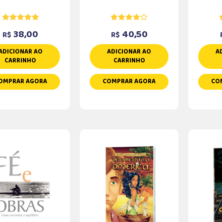
38,00
40,50
R$
R$
ADICIONAR AO
ADICIONAR AO
A
CARRINHO
CARRINHO
OMPRAR AGORA
COMPRAR AGORA
CO