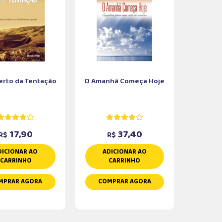
erto da Tentação
O Amanhã Começa Hoje
17,90
37,40
R$
R$
DICIONAR AO
ADICIONAR AO
CARRINHO
CARRINHO
MPRAR AGORA
COMPRAR AGORA