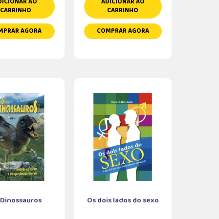
DICIONAR AO
ADICIONAR AO
CARRINHO
CARRINHO
MPRAR AGORA
COMPRAR AGORA
 Dinossauros
Os dois lados do sexo