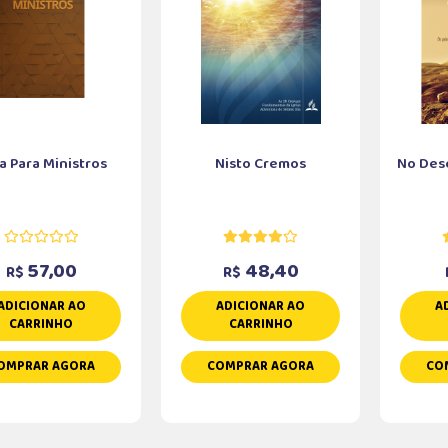
a Para Ministros
Nisto Cremos
No Des
57,00
48,40
R$
R$
ADICIONAR AO
ADICIONAR AO
A
CARRINHO
CARRINHO
OMPRAR AGORA
COMPRAR AGORA
CO