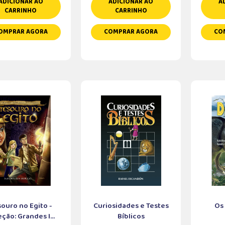
ADICIONAR AO
ADICIONAR AO
A
CARRINHO
CARRINHO
OMPRAR AGORA
COMPRAR AGORA
CO
ouro no Egito -
Curiosidades e Testes
Os
ção: Grandes I...
Bíblicos