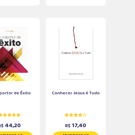
portor de Êxito
Conhecer Jesus é Tudo
44,20
17,40
R$
R$