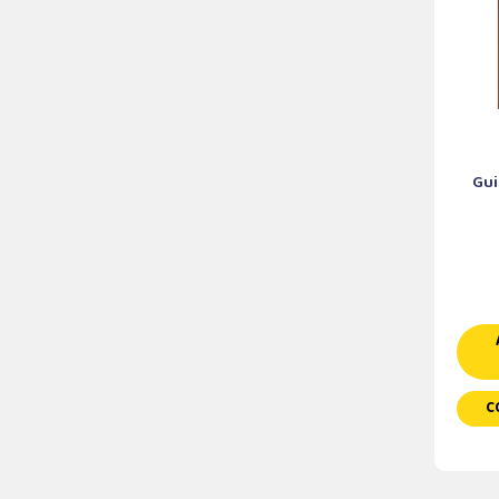
Gui
C