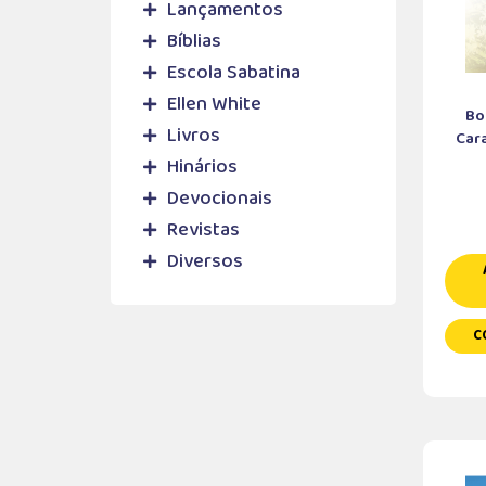
Lançamentos
Bíblias
Escola Sabatina
Ellen White
Bo
Livros
Cara
Hinários
Devocionais
Revistas
Diversos
C