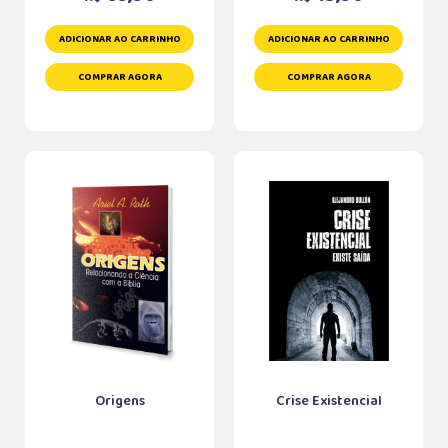
ADICIONAR AO CARRINHO
ADICIONAR AO CARRINHO
COMPRAR AGORA
COMPRAR AGORA
Origens
Crise Existencial