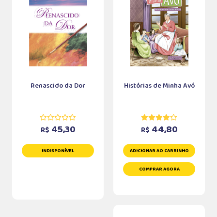
Renascido da Dor
Histórias de Minha Avó
45,30
44,80
R$
R$
INDISPONÍVEL
ADICIONAR AO CARRINHO
COMPRAR AGORA