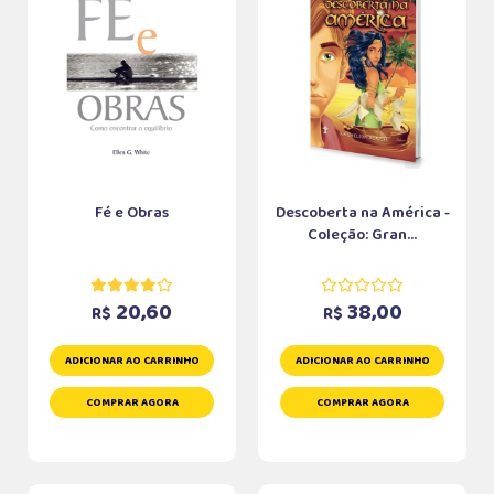
Fé e Obras
Descoberta na América -
Coleção: Gran...
20,60
38,00
R$
R$
ADICIONAR AO CARRINHO
ADICIONAR AO CARRINHO
COMPRAR AGORA
COMPRAR AGORA