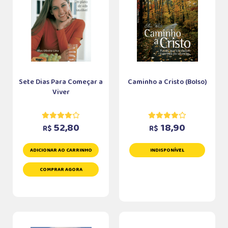
Sete Dias Para Começar a
Caminho a Cristo (Bolso)
Viver
52,80
18,90
R$
R$
ADICIONAR AO CARRINHO
INDISPONÍVEL
COMPRAR AGORA