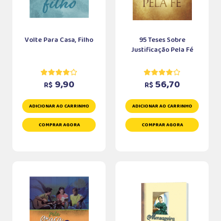
Volte Para Casa, Filho
95 Teses Sobre
Justificação Pela Fé
9,90
56,70
R$
R$
ADICIONAR AO CARRINHO
ADICIONAR AO CARRINHO
COMPRAR AGORA
COMPRAR AGORA