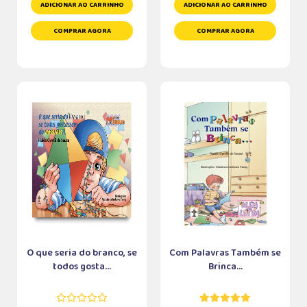
ADICIONAR AO CARRINHO
ADICIONAR AO CARRINHO
COMPRAR AGORA
COMPRAR AGORA
O que seria do branco, se
Com Palavras Também se
todos gosta...
Brinca...