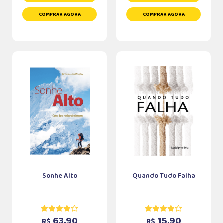
COMPRAR AGORA
COMPRAR AGORA
Sonhe Alto
Quando Tudo Falha
63,90
15,90
R$
R$