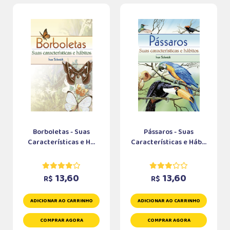
Borboletas - Suas
Pássaros - Suas
Características e H...
Características e Háb...
13,60
13,60
R$
R$
ADICIONAR AO CARRINHO
ADICIONAR AO CARRINHO
COMPRAR AGORA
COMPRAR AGORA