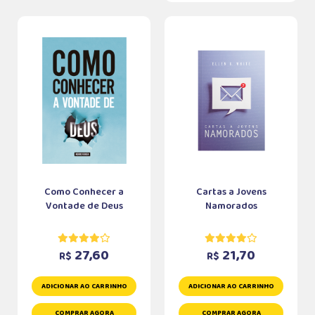
Como Conhecer a
Cartas a Jovens
Vontade de Deus
Namorados
27,60
21,70
R$
R$
ADICIONAR AO CARRINHO
ADICIONAR AO CARRINHO
COMPRAR AGORA
COMPRAR AGORA