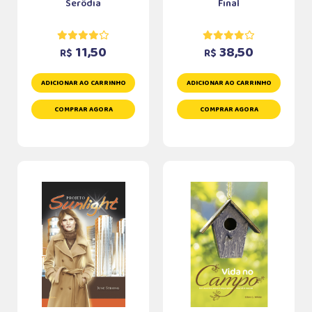
Serôdia
Final
11,50
38,50
R$
R$
ADICIONAR AO CARRINHO
ADICIONAR AO CARRINHO
COMPRAR AGORA
COMPRAR AGORA