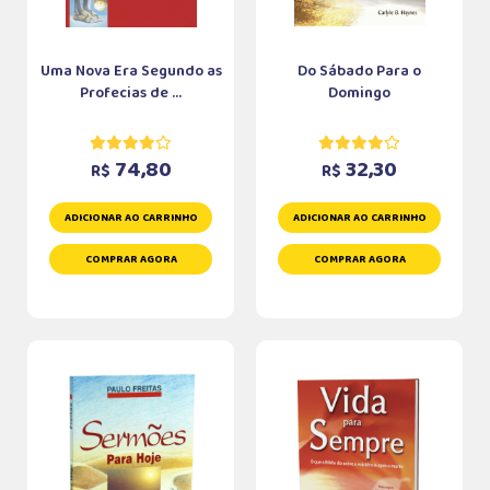
Uma Nova Era Segundo as
Do Sábado Para o
Profecias de ...
Domingo
74,80
32,30
R$
R$
ADICIONAR AO CARRINHO
ADICIONAR AO CARRINHO
COMPRAR AGORA
COMPRAR AGORA