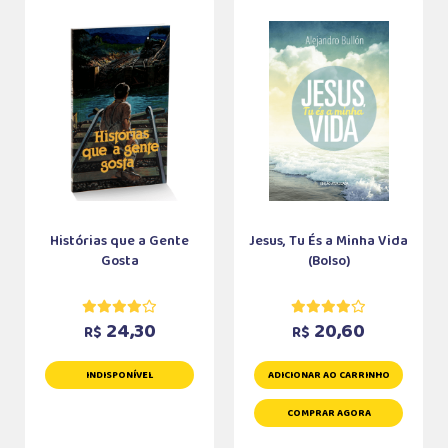
Histórias que a Gente
Jesus, Tu És a Minha Vida
Gosta
(Bolso)
24,30
20,60
R$
R$
INDISPONÍVEL
ADICIONAR AO CARRINHO
COMPRAR AGORA