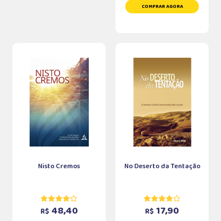
COMPRAR AGORA
Nisto Cremos
No Deserto da Tentação
48,40
17,90
R$
R$