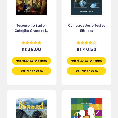
Tesouro no Egito -
Curiosidades e Testes
Coleção: Grandes I...
Bíblicos
38,00
40,50
R$
R$
ADICIONAR AO CARRINHO
ADICIONAR AO CARRINHO
COMPRAR AGORA
COMPRAR AGORA