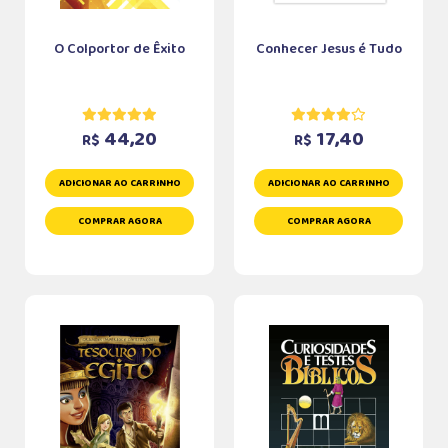
O Colportor de Êxito
Conhecer Jesus é Tudo
44,20
17,40
R$
R$
ADICIONAR AO CARRINHO
ADICIONAR AO CARRINHO
COMPRAR AGORA
COMPRAR AGORA