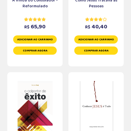
A Vinda do Consolador -
Como Jesus Tratava as
Reformulado
Pessoas
65,90
40,40
R$
R$
ADICIONAR AO CARRINHO
ADICIONAR AO CARRINHO
COMPRAR AGORA
COMPRAR AGORA