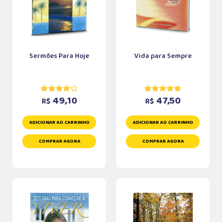
Sermões Para Hoje
Vida para Sempre
49,10
47,50
R$
R$
ADICIONAR AO CARRINHO
ADICIONAR AO CARRINHO
COMPRAR AGORA
COMPRAR AGORA