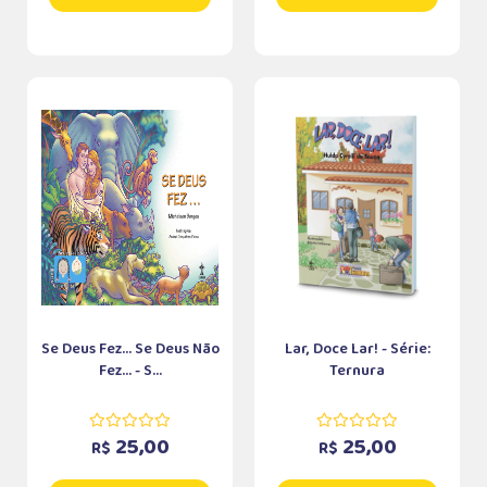
Se Deus Fez... Se Deus Não
Lar, Doce Lar! - Série:
Fez... - S...
Ternura
25,00
25,00
R$
R$