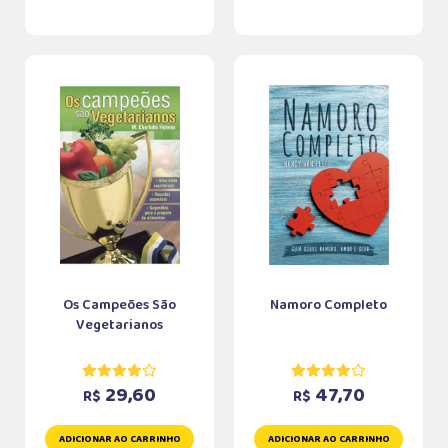
Os Campeões São
Namoro Completo
Vegetarianos
29,60
47,70
R$
R$
ADICIONAR AO CARRINHO
ADICIONAR AO CARRINHO