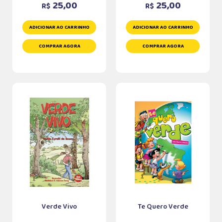
25,00
25,00
R$
R$
ADICIONAR AO CARRINHO
ADICIONAR AO CARRINHO
COMPRAR AGORA
COMPRAR AGORA
Verde Vivo
Te Quero Verde