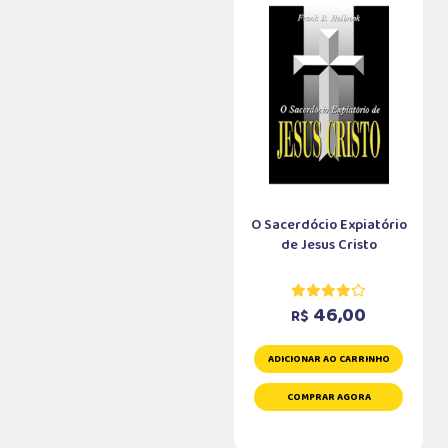
O Sacerdócio Expiatório
de Jesus Cristo
46,00
R$
ADICIONAR AO CARRINHO
COMPRAR AGORA