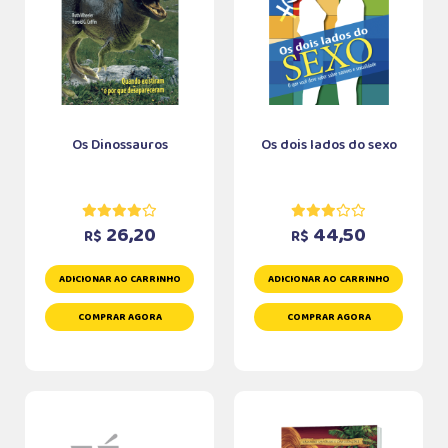
Os Dinossauros
Os dois lados do sexo
26,20
44,50
R$
R$
ADICIONAR AO CARRINHO
ADICIONAR AO CARRINHO
COMPRAR AGORA
COMPRAR AGORA