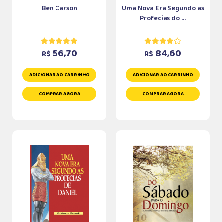
Ben Carson
Uma Nova Era Segundo as
Profecias do ...
56,70
84,60
R$
R$
ADICIONAR AO CARRINHO
ADICIONAR AO CARRINHO
COMPRAR AGORA
COMPRAR AGORA