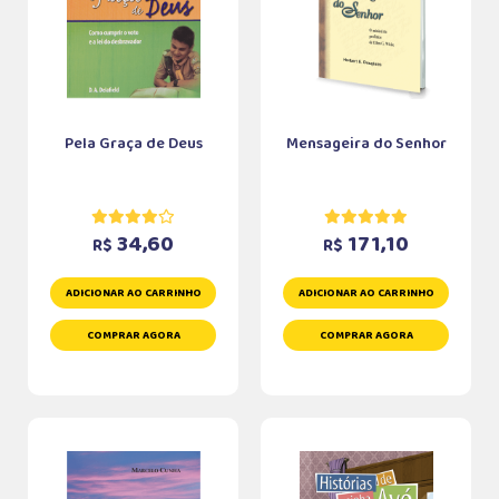
Pela Graça de Deus
Mensageira do Senhor
34,60
171,10
R$
R$
ADICIONAR AO CARRINHO
ADICIONAR AO CARRINHO
COMPRAR AGORA
COMPRAR AGORA