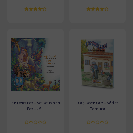
Se Deus Fez... Se Deus Não
Lar, Doce Lar! - Série:
Fez... - S...
Ternura