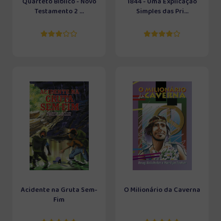
Quarteto Bíblico - Novo
1844 - Uma Explicação
Testamento 2 ...
Simples das Pri...
Acidente na Gruta Sem-
O Milionário da Caverna
Fim