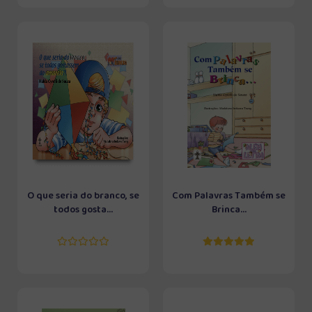
O que seria do branco, se
Com Palavras Também se
todos gosta...
Brinca...