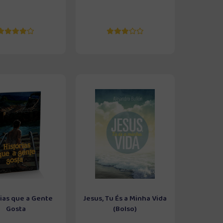
rias que a Gente
Jesus, Tu És a Minha Vida
Gosta
(Bolso)