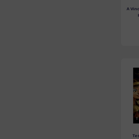
A Vin
Tes