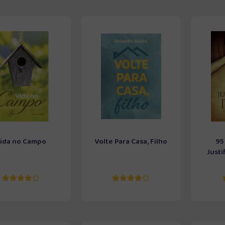
ida no Campo
Volte Para Casa, Filho
95
Justi