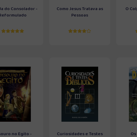
da do Consolador -
Como Jesus Tratava as
O Col
Reformulado
Pessoas
ouro no Egito -
Curiosidades e Testes
Os