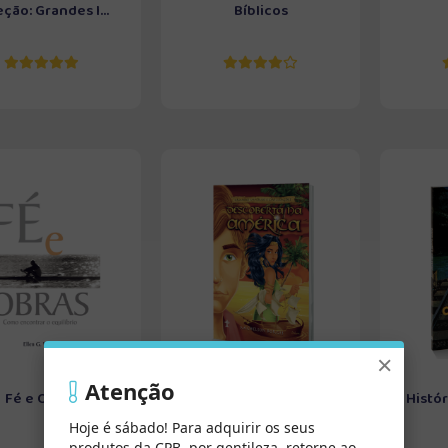
ção: Grandes I...
Bíblicos
×
Atenção
Fé e Obras
Descoberta na América -
Histó
Coleção: Gran...
Hoje é sábado! Para adquirir os seus
produtos da CPB, por gentileza, retorne ao