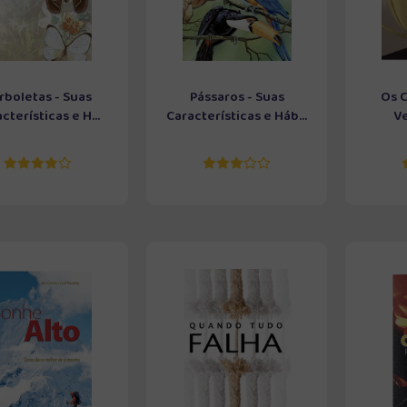
rboletas - Suas
Pássaros - Suas
Os 
cterísticas e H...
Características e Háb...
V