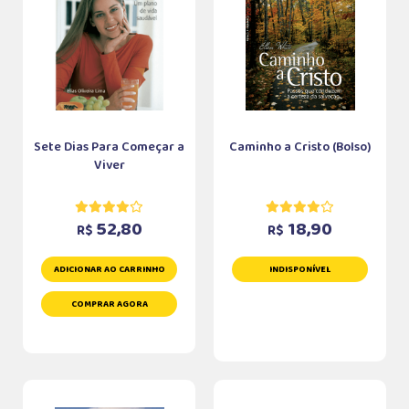
Sete Dias Para Começar a
Caminho a Cristo (Bolso)
Viver
52,80
18,90
R$
R$
ADICIONAR AO CARRINHO
INDISPONÍVEL
COMPRAR AGORA