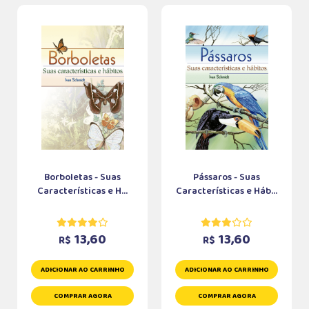
Borboletas - Suas
Pássaros - Suas
Características e H...
Características e Háb...
13,60
13,60
R$
R$
ADICIONAR AO CARRINHO
ADICIONAR AO CARRINHO
COMPRAR AGORA
COMPRAR AGORA