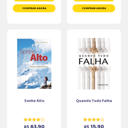
COMPRAR AGORA
COMPRAR AGORA
Sonhe Alto
Quando Tudo Falha
63,90
15,90
R$
R$