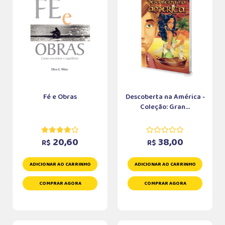
Fé e Obras
Descoberta na América -
Coleção: Gran...
20,60
38,00
R$
R$
ADICIONAR AO CARRINHO
ADICIONAR AO CARRINHO
COMPRAR AGORA
COMPRAR AGORA