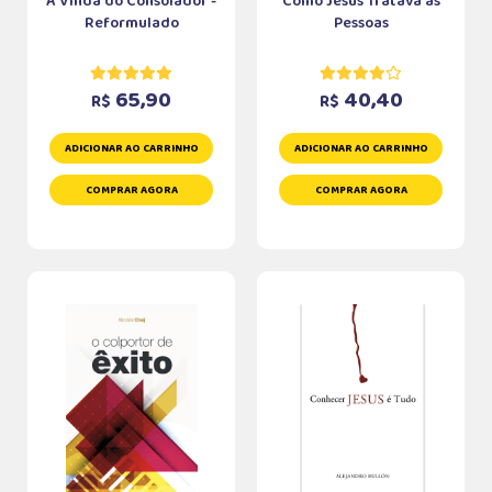
A Vinda do Consolador -
Como Jesus Tratava as
Reformulado
Pessoas
65,90
40,40
R$
R$
ADICIONAR AO CARRINHO
ADICIONAR AO CARRINHO
COMPRAR AGORA
COMPRAR AGORA