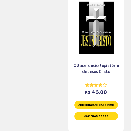
O Sacerdócio Expiatório
de Jesus Cristo
46,00
R$
ADICIONAR AO CARRINHO
COMPRAR AGORA