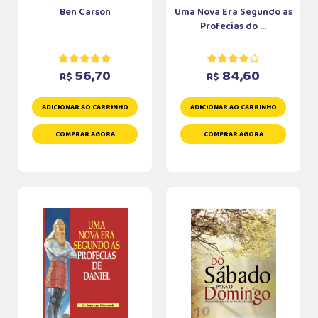
Ben Carson
Uma Nova Era Segundo as
Profecias do ...
56,70
84,60
R$
R$
ADICIONAR AO CARRINHO
ADICIONAR AO CARRINHO
COMPRAR AGORA
COMPRAR AGORA