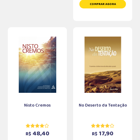
COMPRAR AGORA
Nisto Cremos
No Deserto da Tentação
48,40
17,90
R$
R$