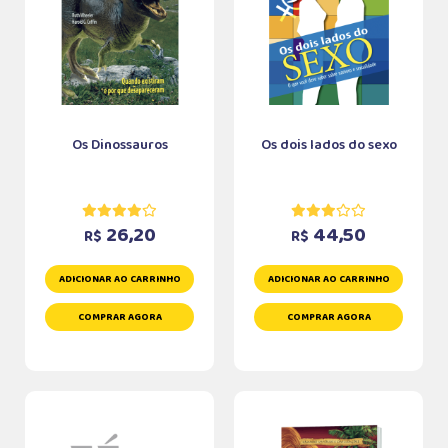
Os Dinossauros
Os dois lados do sexo
26,20
44,50
R$
R$
ADICIONAR AO CARRINHO
ADICIONAR AO CARRINHO
COMPRAR AGORA
COMPRAR AGORA