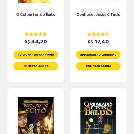
O Colportor de Êxito
Conhecer Jesus é Tudo
44,20
17,40
R$
R$
ADICIONAR AO CARRINHO
ADICIONAR AO CARRINHO
COMPRAR AGORA
COMPRAR AGORA