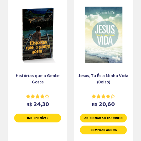
Histórias que a Gente
Jesus, Tu És a Minha Vida
Gosta
(Bolso)
24,30
20,60
R$
R$
INDISPONÍVEL
ADICIONAR AO CARRINHO
COMPRAR AGORA