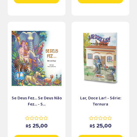
Se Deus Fez... Se Deus Não
Lar, Doce Lar! - Série:
Fez... - S...
Ternura
25,00
25,00
R$
R$