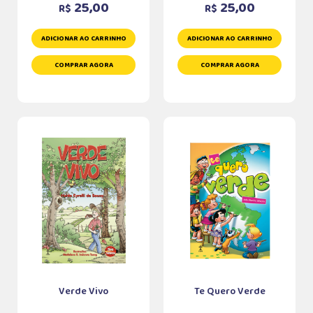
25,00
25,00
R$
R$
ADICIONAR AO CARRINHO
ADICIONAR AO CARRINHO
COMPRAR AGORA
COMPRAR AGORA
Verde Vivo
Te Quero Verde