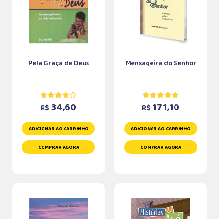
Pela Graça de Deus
Mensageira do Senhor
34,60
171,10
R$
R$
ADICIONAR AO CARRINHO
ADICIONAR AO CARRINHO
COMPRAR AGORA
COMPRAR AGORA