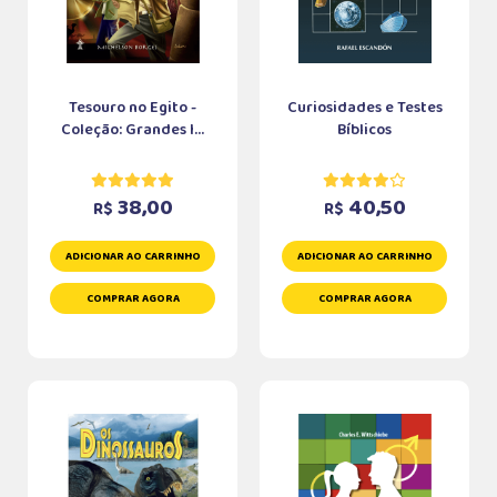
Tesouro no Egito -
Curiosidades e Testes
Coleção: Grandes I...
Bíblicos
38,00
40,50
R$
R$
ADICIONAR AO CARRINHO
ADICIONAR AO CARRINHO
COMPRAR AGORA
COMPRAR AGORA