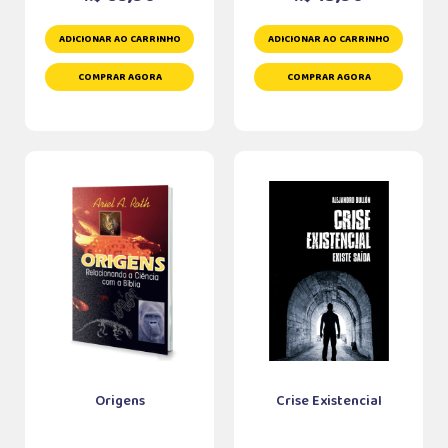
ADICIONAR AO CARRINHO
ADICIONAR AO CARRINHO
COMPRAR AGORA
COMPRAR AGORA
Origens
Crise Existencial