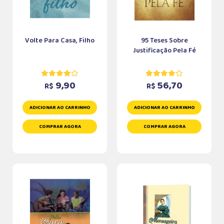
Volte Para Casa, Filho
95 Teses Sobre
Justificação Pela Fé
9,90
56,70
R$
R$
ADICIONAR AO CARRINHO
ADICIONAR AO CARRINHO
COMPRAR AGORA
COMPRAR AGORA