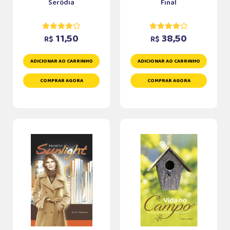
Serôdia
Final
11,50
38,50
R$
R$
ADICIONAR AO CARRINHO
ADICIONAR AO CARRINHO
COMPRAR AGORA
COMPRAR AGORA