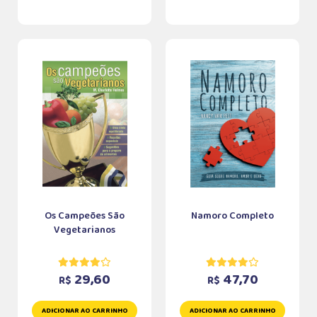
Os Campeões São
Namoro Completo
Vegetarianos
29,60
47,70
R$
R$
ADICIONAR AO CARRINHO
ADICIONAR AO CARRINHO