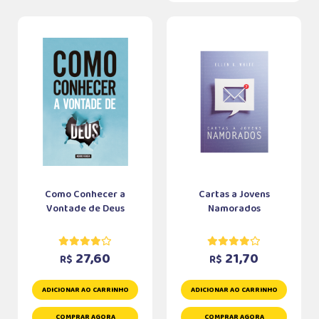
Como Conhecer a
Cartas a Jovens
Vontade de Deus
Namorados
27,60
21,70
R$
R$
ADICIONAR AO CARRINHO
ADICIONAR AO CARRINHO
COMPRAR AGORA
COMPRAR AGORA