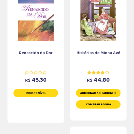
Renascido da Dor
Histórias de Minha Avó
45,30
44,80
R$
R$
INDISPONÍVEL
ADICIONAR AO CARRINHO
COMPRAR AGORA