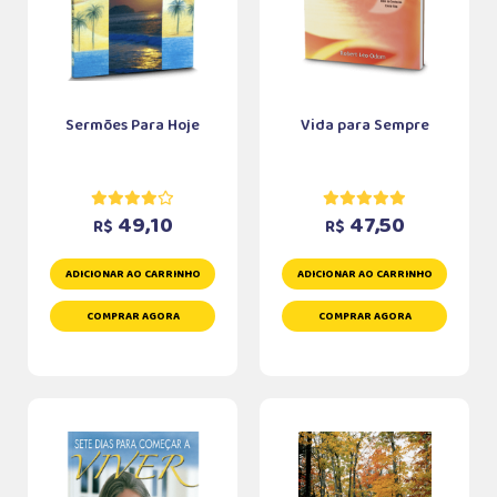
Sermões Para Hoje
Vida para Sempre
49,10
47,50
R$
R$
ADICIONAR AO CARRINHO
ADICIONAR AO CARRINHO
COMPRAR AGORA
COMPRAR AGORA