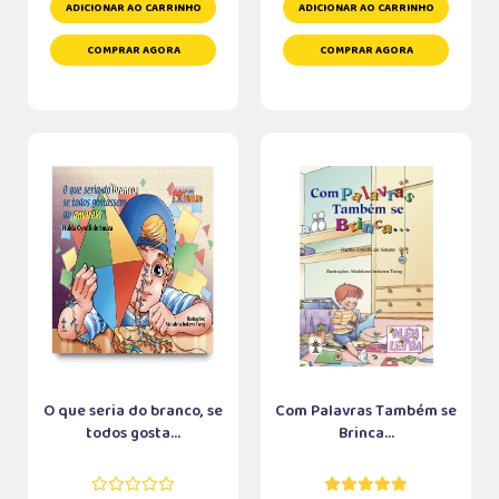
ADICIONAR AO CARRINHO
ADICIONAR AO CARRINHO
COMPRAR AGORA
COMPRAR AGORA
O que seria do branco, se
Com Palavras Também se
todos gosta...
Brinca...