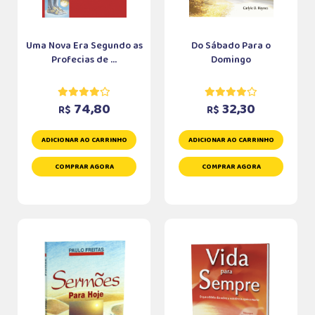
Uma Nova Era Segundo as
Do Sábado Para o
Profecias de ...
Domingo
74,80
32,30
R$
R$
ADICIONAR AO CARRINHO
ADICIONAR AO CARRINHO
COMPRAR AGORA
COMPRAR AGORA