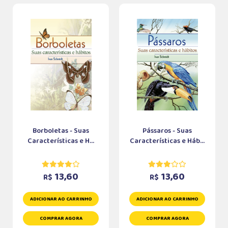
Borboletas - Suas
Pássaros - Suas
Características e H...
Características e Háb...
13,60
13,60
R$
R$
ADICIONAR AO CARRINHO
ADICIONAR AO CARRINHO
COMPRAR AGORA
COMPRAR AGORA