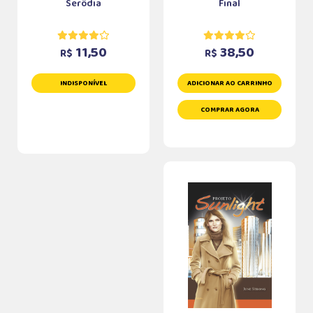
Serôdia
Final
11,50
38,50
R$
R$
INDISPONÍVEL
ADICIONAR AO CARRINHO
COMPRAR AGORA