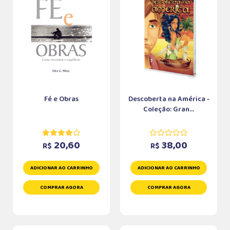
Fé e Obras
Descoberta na América -
Coleção: Gran...
20,60
38,00
R$
R$
ADICIONAR AO CARRINHO
ADICIONAR AO CARRINHO
COMPRAR AGORA
COMPRAR AGORA