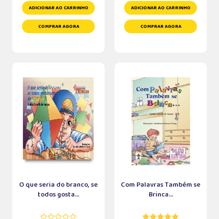
ADICIONAR AO CARRINHO
ADICIONAR AO CARRINHO
COMPRAR AGORA
COMPRAR AGORA
O que seria do branco, se
Com Palavras Também se
todos gosta...
Brinca...