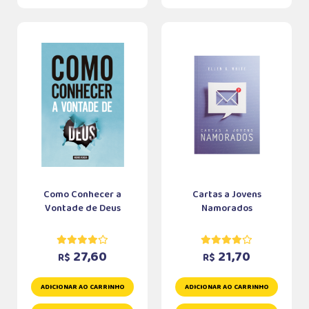
Como Conhecer a
Cartas a Jovens
Vontade de Deus
Namorados
27,60
21,70
R$
R$
ADICIONAR AO CARRINHO
ADICIONAR AO CARRINHO