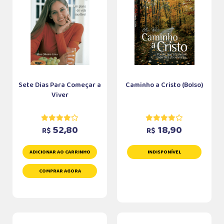
Sete Dias Para Começar a
Caminho a Cristo (Bolso)
Viver
52,80
18,90
R$
R$
ADICIONAR AO CARRINHO
INDISPONÍVEL
COMPRAR AGORA