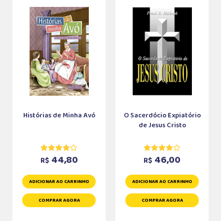
Histórias de Minha Avó
O Sacerdócio Expiatório
de Jesus Cristo
44,80
46,00
R$
R$
ADICIONAR AO CARRINHO
ADICIONAR AO CARRINHO
COMPRAR AGORA
COMPRAR AGORA