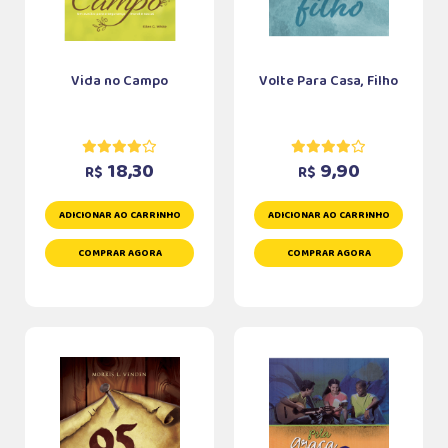
Vida no Campo
Volte Para Casa, Filho
18,30
9,90
R$
R$
ADICIONAR AO CARRINHO
ADICIONAR AO CARRINHO
COMPRAR AGORA
COMPRAR AGORA