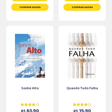
COMPRAR AGORA
COMPRAR AGORA
Sonhe Alto
Quando Tudo Falha
63,90
15,90
R$
R$