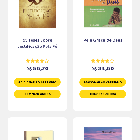
95 Teses Sobre
Pela Graça de Deus
Justificação Pela Fé
56,70
34,60
R$
R$
ADICIONAR AO CARRINHO
ADICIONAR AO CARRINHO
COMPRAR AGORA
COMPRAR AGORA