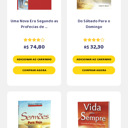
Uma Nova Era Segundo as
Do Sábado Para o
Profecias de ...
Domingo
74,80
32,30
R$
R$
ADICIONAR AO CARRINHO
ADICIONAR AO CARRINHO
COMPRAR AGORA
COMPRAR AGORA