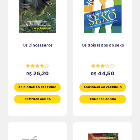
Os Dinossauros
Os dois lados do sexo
26,20
44,50
R$
R$
ADICIONAR AO CARRINHO
ADICIONAR AO CARRINHO
COMPRAR AGORA
COMPRAR AGORA