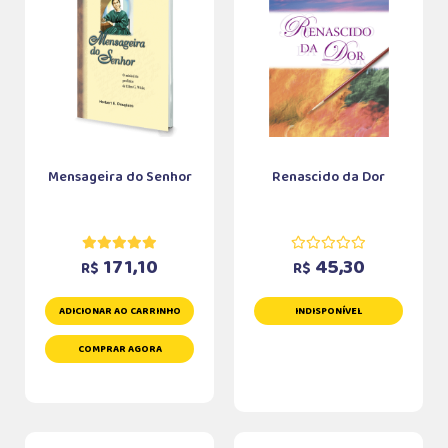
Mensageira do Senhor
Renascido da Dor
171,10
45,30
R$
R$
ADICIONAR AO CARRINHO
INDISPONÍVEL
COMPRAR AGORA