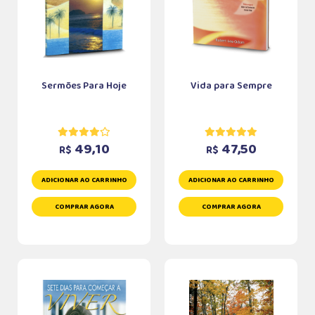
Sermões Para Hoje
Vida para Sempre
49,10
47,50
R$
R$
ADICIONAR AO CARRINHO
ADICIONAR AO CARRINHO
COMPRAR AGORA
COMPRAR AGORA