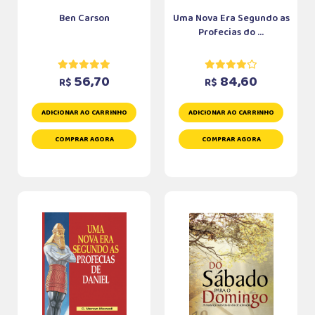
Ben Carson
Uma Nova Era Segundo as
Profecias do ...
56,70
84,60
R$
R$
ADICIONAR AO CARRINHO
ADICIONAR AO CARRINHO
COMPRAR AGORA
COMPRAR AGORA