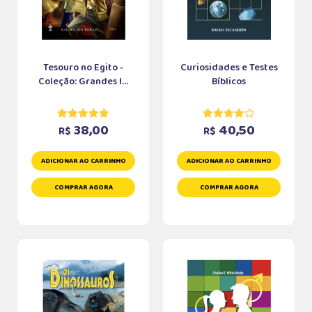
Tesouro no Egito -
Curiosidades e Testes
Coleção: Grandes I...
Bíblicos
38,00
40,50
R$
R$
ADICIONAR AO CARRINHO
ADICIONAR AO CARRINHO
COMPRAR AGORA
COMPRAR AGORA