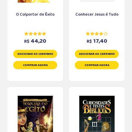
O Colportor de Êxito
Conhecer Jesus é Tudo
44,20
17,40
R$
R$
ADICIONAR AO CARRINHO
ADICIONAR AO CARRINHO
COMPRAR AGORA
COMPRAR AGORA