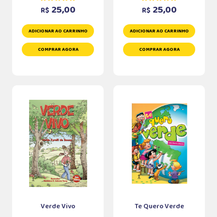
25,00
25,00
R$
R$
ADICIONAR AO CARRINHO
ADICIONAR AO CARRINHO
COMPRAR AGORA
COMPRAR AGORA
Verde Vivo
Te Quero Verde