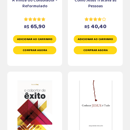
A Vinda do Consolador -
Como Jesus Tratava as
Reformulado
Pessoas
65,90
40,40
R$
R$
ADICIONAR AO CARRINHO
ADICIONAR AO CARRINHO
COMPRAR AGORA
COMPRAR AGORA