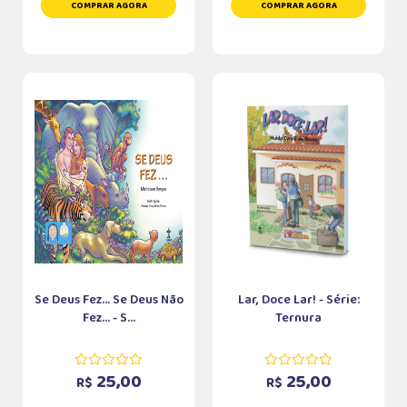
COMPRAR AGORA
COMPRAR AGORA
Se Deus Fez... Se Deus Não
Lar, Doce Lar! - Série:
Fez... - S...
Ternura
25,00
25,00
R$
R$