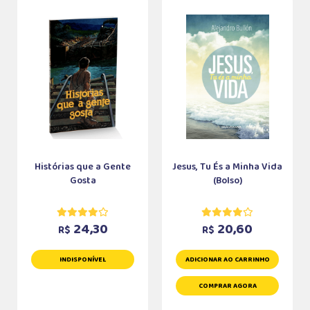
Histórias que a Gente
Jesus, Tu És a Minha Vida
Gosta
(Bolso)
24,30
20,60
R$
R$
INDISPONÍVEL
ADICIONAR AO CARRINHO
COMPRAR AGORA