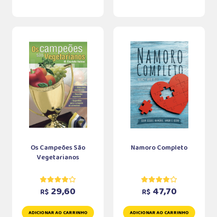
Os Campeões São
Namoro Completo
Vegetarianos
29,60
47,70
R$
R$
ADICIONAR AO CARRINHO
ADICIONAR AO CARRINHO