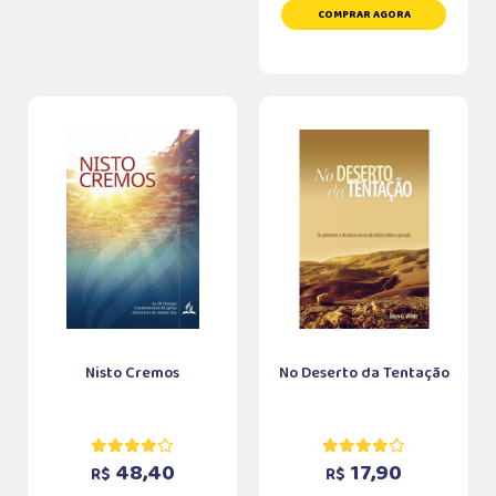
COMPRAR AGORA
Nisto Cremos
No Deserto da Tentação
48,40
17,90
R$
R$