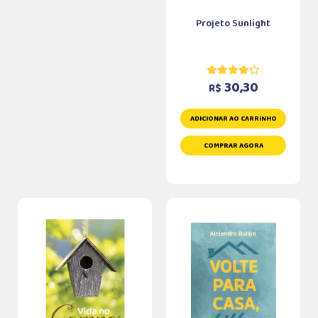
Projeto Sunlight
30,30
R$
ADICIONAR AO CARRINHO
COMPRAR AGORA