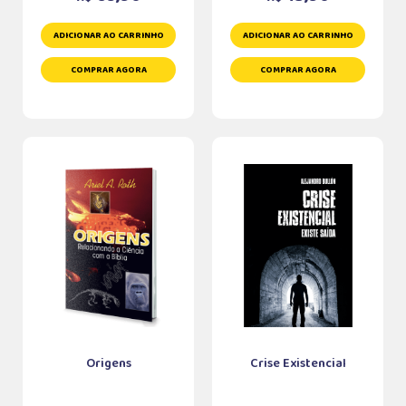
ADICIONAR AO CARRINHO
ADICIONAR AO CARRINHO
COMPRAR AGORA
COMPRAR AGORA
Origens
Crise Existencial