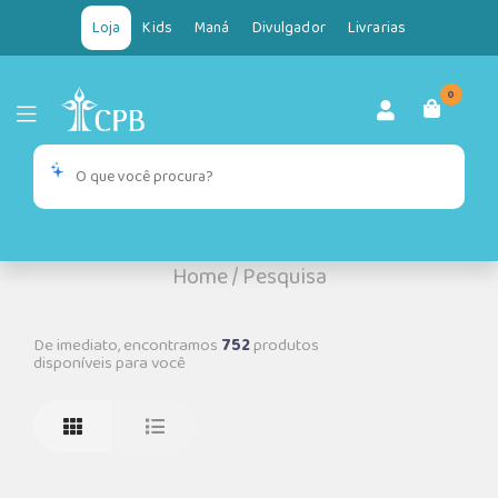
Loja
Kids
Maná
Divulgador
Livrarias
0
Home
/
Pesquisa
De imediato, encontramos
752
produtos
disponíveis para você