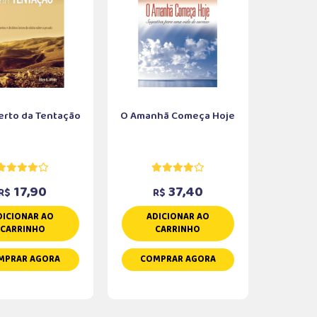
erto da Tentação
O Amanhã Começa Hoje
17,90
37,40
R$
R$
DICIONAR AO
ADICIONAR AO
CARRINHO
CARRINHO
MPRAR AGORA
COMPRAR AGORA