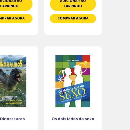
DICIONAR AO
ADICIONAR AO
CARRINHO
CARRINHO
MPRAR AGORA
COMPRAR AGORA
 Dinossauros
Os dois lados do sexo