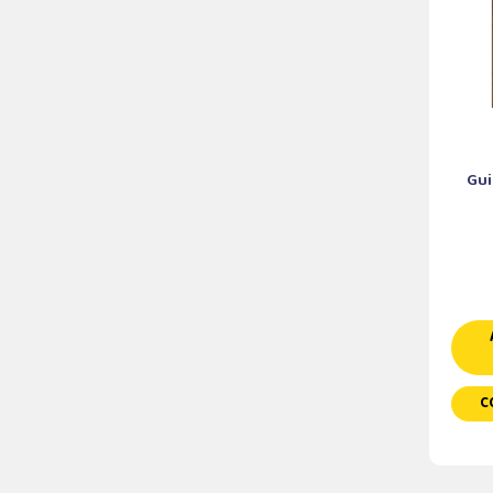
Gui
C