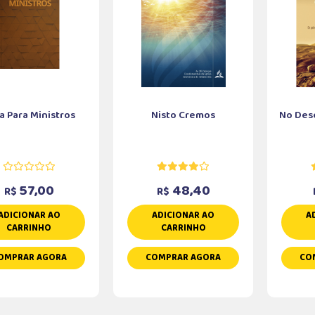
a Para Ministros
Nisto Cremos
No Des
57,00
48,40
R$
R$
ADICIONAR AO
ADICIONAR AO
A
CARRINHO
CARRINHO
OMPRAR AGORA
COMPRAR AGORA
CO