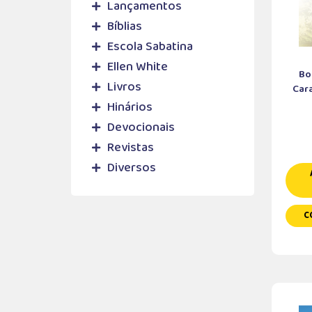
Lançamentos
Bíblias
Escola Sabatina
Ellen White
Bo
Livros
Cara
Hinários
Devocionais
Revistas
Diversos
C