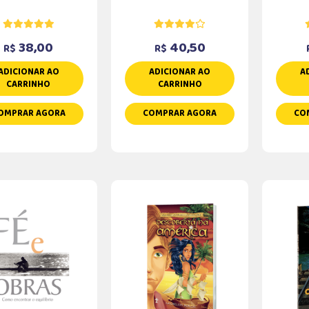
38,00
40,50
R$
R$
ADICIONAR AO
ADICIONAR AO
A
CARRINHO
CARRINHO
OMPRAR AGORA
COMPRAR AGORA
CO