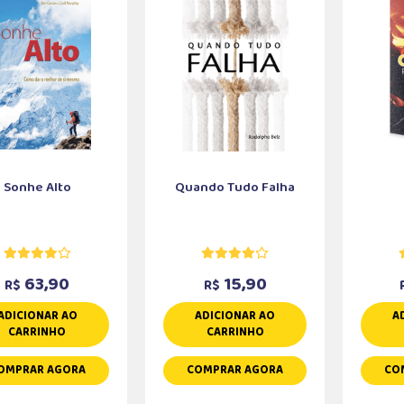
Sonhe Alto
Quando Tudo Falha
63,90
15,90
R$
R$
ADICIONAR AO
ADICIONAR AO
A
CARRINHO
CARRINHO
OMPRAR AGORA
COMPRAR AGORA
CO