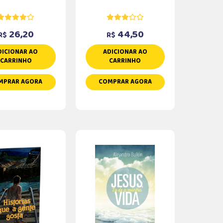
26,20
44,50
R$
R$
DICIONAR AO
ADICIONAR AO
CARRINHO
CARRINHO
MPRAR AGORA
COMPRAR AGORA