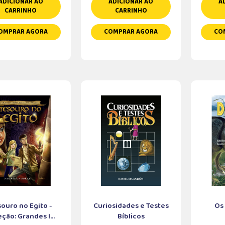
ADICIONAR AO
ADICIONAR AO
A
CARRINHO
CARRINHO
OMPRAR AGORA
COMPRAR AGORA
CO
ouro no Egito -
Curiosidades e Testes
Os
ção: Grandes I...
Bíblicos