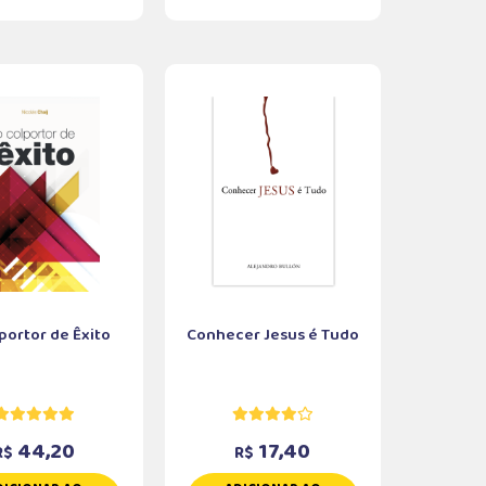
portor de Êxito
Conhecer Jesus é Tudo
44,20
17,40
R$
R$