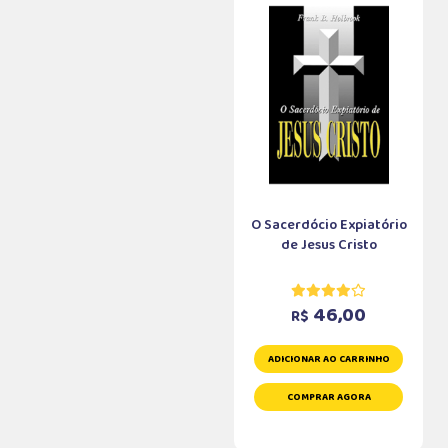
O Sacerdócio Expiatório
de Jesus Cristo
46,00
R$
ADICIONAR AO CARRINHO
COMPRAR AGORA