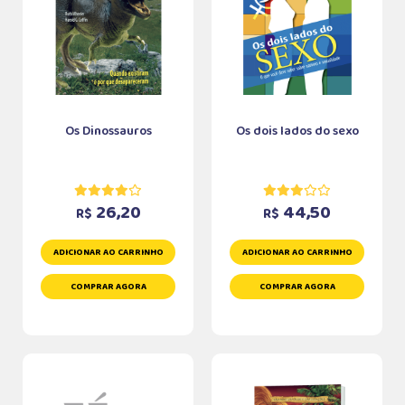
Os Dinossauros
Os dois lados do sexo
26,20
44,50
R$
R$
ADICIONAR AO CARRINHO
ADICIONAR AO CARRINHO
COMPRAR AGORA
COMPRAR AGORA