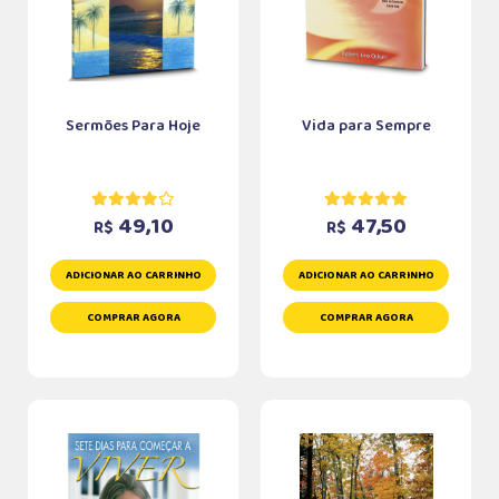
Sermões Para Hoje
Vida para Sempre
49,10
47,50
R$
R$
ADICIONAR AO CARRINHO
ADICIONAR AO CARRINHO
COMPRAR AGORA
COMPRAR AGORA