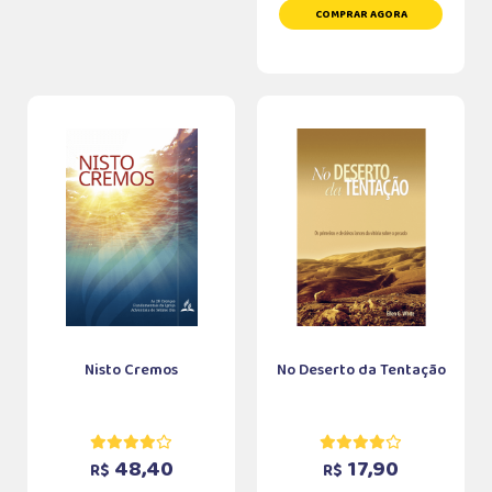
COMPRAR AGORA
Nisto Cremos
No Deserto da Tentação
48,40
17,90
R$
R$