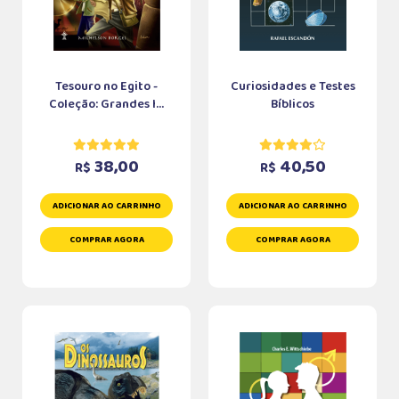
Tesouro no Egito -
Curiosidades e Testes
Coleção: Grandes I...
Bíblicos
38,00
40,50
R$
R$
ADICIONAR AO CARRINHO
ADICIONAR AO CARRINHO
COMPRAR AGORA
COMPRAR AGORA