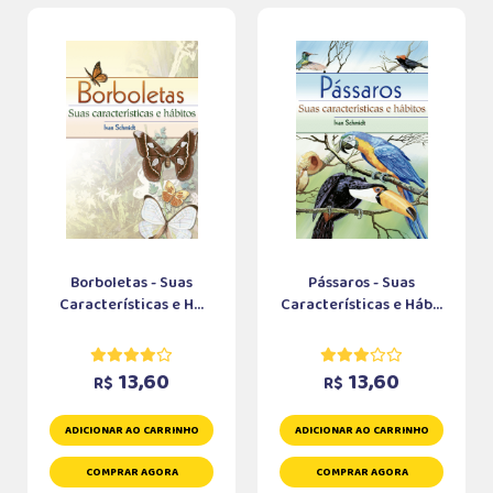
Borboletas - Suas
Pássaros - Suas
Características e H...
Características e Háb...
13,60
13,60
R$
R$
ADICIONAR AO CARRINHO
ADICIONAR AO CARRINHO
COMPRAR AGORA
COMPRAR AGORA