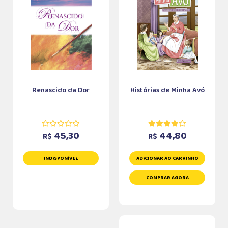
Renascido da Dor
Histórias de Minha Avó
45,30
44,80
R$
R$
INDISPONÍVEL
ADICIONAR AO CARRINHO
COMPRAR AGORA