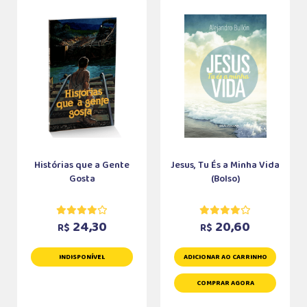
Histórias que a Gente
Jesus, Tu És a Minha Vida
Gosta
(Bolso)
24,30
20,60
R$
R$
INDISPONÍVEL
ADICIONAR AO CARRINHO
COMPRAR AGORA