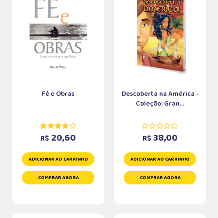
Fé e Obras
Descoberta na América -
Coleção: Gran...
20,60
38,00
R$
R$
ADICIONAR AO CARRINHO
ADICIONAR AO CARRINHO
COMPRAR AGORA
COMPRAR AGORA