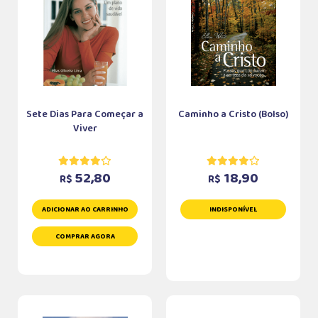
Sete Dias Para Começar a
Caminho a Cristo (Bolso)
Viver
52,80
18,90
R$
R$
ADICIONAR AO CARRINHO
INDISPONÍVEL
COMPRAR AGORA