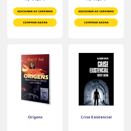
ADICIONAR AO CARRINHO
ADICIONAR AO CARRINHO
COMPRAR AGORA
COMPRAR AGORA
Origens
Crise Existencial