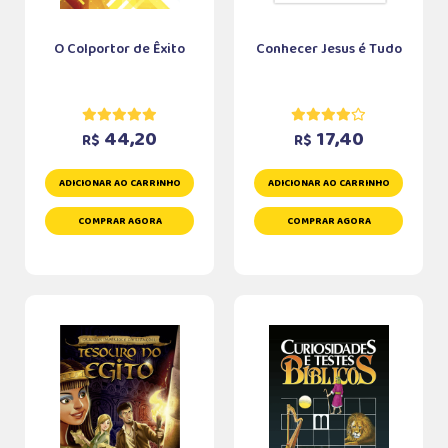
O Colportor de Êxito
Conhecer Jesus é Tudo
44,20
17,40
R$
R$
ADICIONAR AO CARRINHO
ADICIONAR AO CARRINHO
COMPRAR AGORA
COMPRAR AGORA