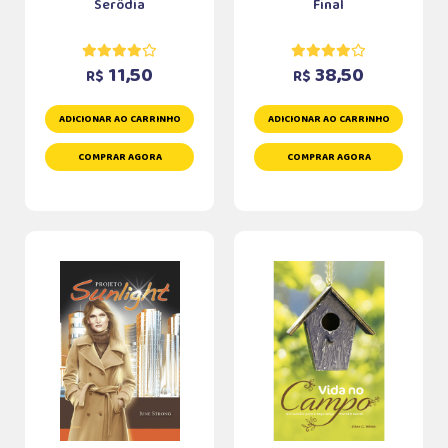
Serôdia
Final
11,50
38,50
R$
R$
ADICIONAR AO CARRINHO
ADICIONAR AO CARRINHO
COMPRAR AGORA
COMPRAR AGORA