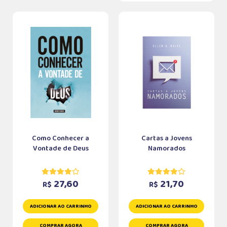
Como Conhecer a
Cartas a Jovens
Vontade de Deus
Namorados
27,60
21,70
R$
R$
ADICIONAR AO CARRINHO
ADICIONAR AO CARRINHO
COMPRAR AGORA
COMPRAR AGORA