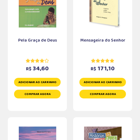
Pela Graça de Deus
Mensageira do Senhor
34,60
171,10
R$
R$
ADICIONAR AO CARRINHO
ADICIONAR AO CARRINHO
COMPRAR AGORA
COMPRAR AGORA