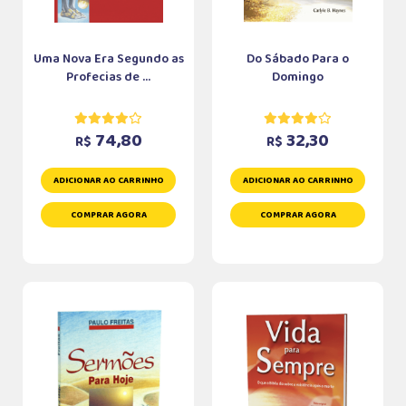
Uma Nova Era Segundo as
Do Sábado Para o
Profecias de ...
Domingo
74,80
32,30
R$
R$
ADICIONAR AO CARRINHO
ADICIONAR AO CARRINHO
COMPRAR AGORA
COMPRAR AGORA