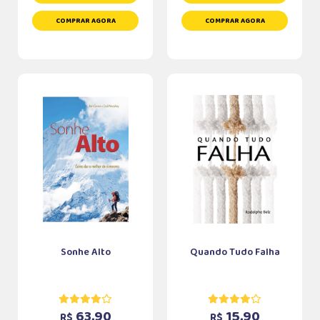
COMPRAR AGORA
COMPRAR AGORA
Sonhe Alto
Quando Tudo Falha
63,90
15,90
R$
R$