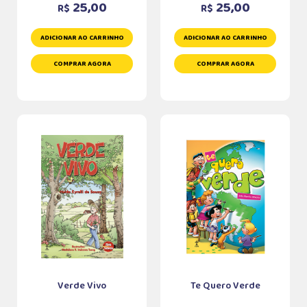
25,00
25,00
R$
R$
ADICIONAR AO CARRINHO
ADICIONAR AO CARRINHO
COMPRAR AGORA
COMPRAR AGORA
Verde Vivo
Te Quero Verde