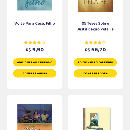
Volte Para Casa, Filho
95 Teses Sobre
Justificação Pela Fé
9,90
56,70
R$
R$
ADICIONAR AO CARRINHO
ADICIONAR AO CARRINHO
COMPRAR AGORA
COMPRAR AGORA