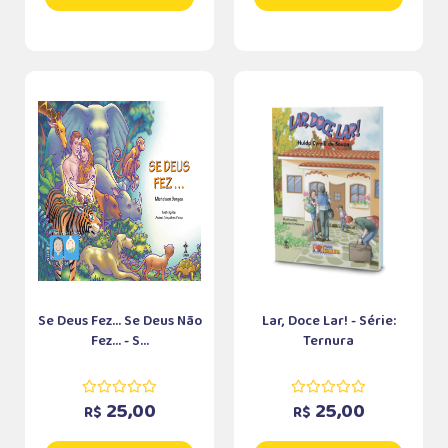
Se Deus Fez... Se Deus Não
Lar, Doce Lar! - Série:
Fez... - S...
Ternura
25,00
25,00
R$
R$