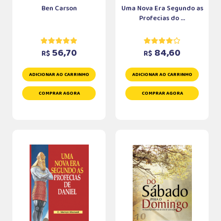
Ben Carson
Uma Nova Era Segundo as
Profecias do ...
56,70
84,60
R$
R$
ADICIONAR AO CARRINHO
ADICIONAR AO CARRINHO
COMPRAR AGORA
COMPRAR AGORA