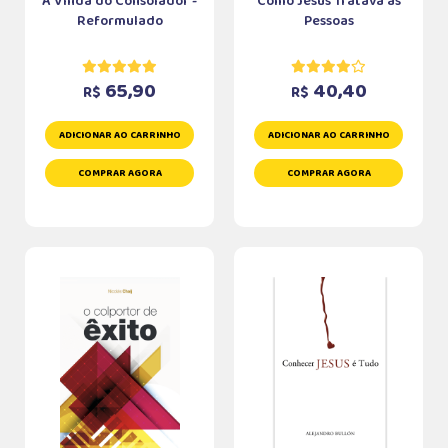
A Vinda do Consolador -
Como Jesus Tratava as
Reformulado
Pessoas
65,90
40,40
R$
R$
ADICIONAR AO CARRINHO
ADICIONAR AO CARRINHO
COMPRAR AGORA
COMPRAR AGORA