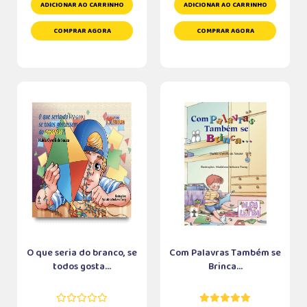
ADICIONAR AO CARRINHO
ADICIONAR AO CARRINHO
COMPRAR AGORA
COMPRAR AGORA
O que seria do branco, se
Com Palavras Também se
todos gosta...
Brinca...