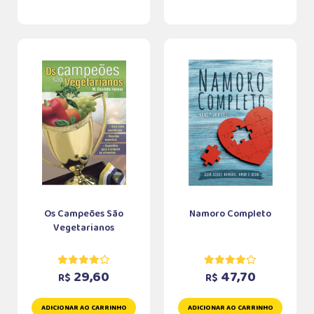
Os Campeões São
Namoro Completo
Vegetarianos
29,60
47,70
R$
R$
ADICIONAR AO CARRINHO
ADICIONAR AO CARRINHO