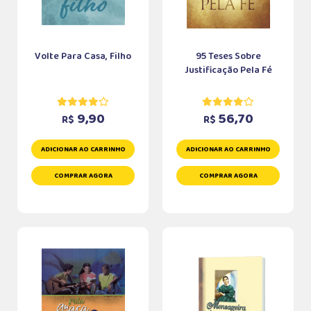
Volte Para Casa, Filho
95 Teses Sobre
Justificação Pela Fé
9,90
56,70
R$
R$
ADICIONAR AO CARRINHO
ADICIONAR AO CARRINHO
COMPRAR AGORA
COMPRAR AGORA