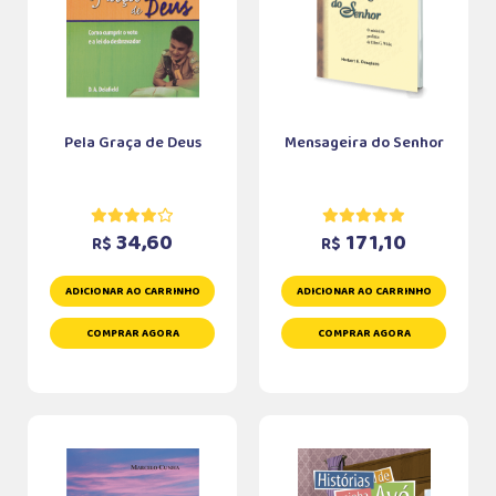
Pela Graça de Deus
Mensageira do Senhor
34,60
171,10
R$
R$
ADICIONAR AO CARRINHO
ADICIONAR AO CARRINHO
COMPRAR AGORA
COMPRAR AGORA