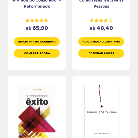
A Vinda do Consolador -
Como Jesus Tratava as
Reformulado
Pessoas
65,90
40,40
R$
R$
ADICIONAR AO CARRINHO
ADICIONAR AO CARRINHO
COMPRAR AGORA
COMPRAR AGORA