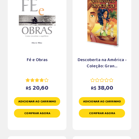
Fé e Obras
Descoberta na América -
Coleção: Gran...
20,60
38,00
R$
R$
ADICIONAR AO CARRINHO
ADICIONAR AO CARRINHO
COMPRAR AGORA
COMPRAR AGORA