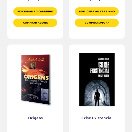
ADICIONAR AO CARRINHO
ADICIONAR AO CARRINHO
COMPRAR AGORA
COMPRAR AGORA
Origens
Crise Existencial