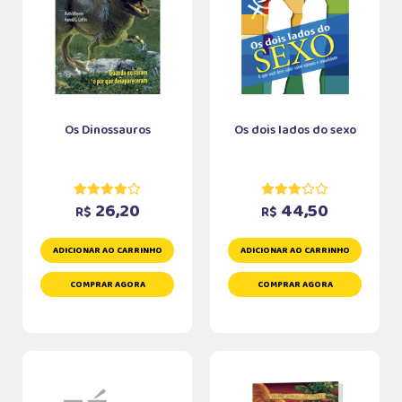
Os Dinossauros
Os dois lados do sexo
26,20
44,50
R$
R$
ADICIONAR AO CARRINHO
ADICIONAR AO CARRINHO
COMPRAR AGORA
COMPRAR AGORA