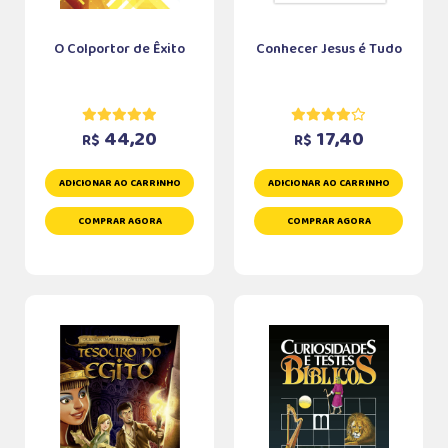
O Colportor de Êxito
Conhecer Jesus é Tudo
44,20
17,40
R$
R$
ADICIONAR AO CARRINHO
ADICIONAR AO CARRINHO
COMPRAR AGORA
COMPRAR AGORA