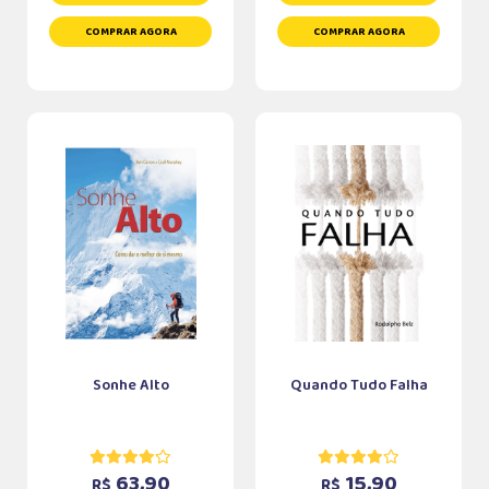
COMPRAR AGORA
COMPRAR AGORA
Sonhe Alto
Quando Tudo Falha
63,90
15,90
R$
R$