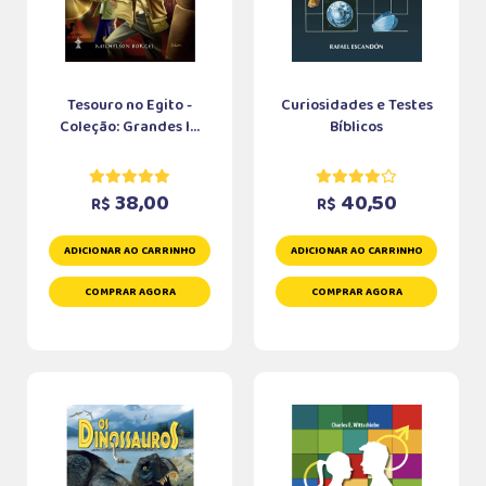
Tesouro no Egito -
Curiosidades e Testes
Coleção: Grandes I...
Bíblicos
38,00
40,50
R$
R$
ADICIONAR AO CARRINHO
ADICIONAR AO CARRINHO
COMPRAR AGORA
COMPRAR AGORA