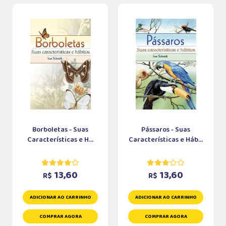
Borboletas - Suas
Pássaros - Suas
Características e H...
Características e Háb...
13,60
13,60
R$
R$
ADICIONAR AO CARRINHO
ADICIONAR AO CARRINHO
COMPRAR AGORA
COMPRAR AGORA