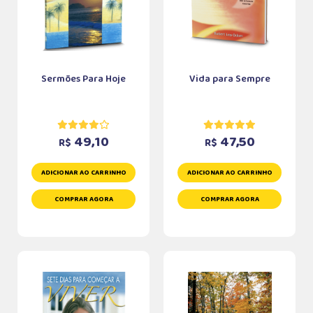
Sermões Para Hoje
Vida para Sempre
49,10
47,50
R$
R$
ADICIONAR AO CARRINHO
ADICIONAR AO CARRINHO
COMPRAR AGORA
COMPRAR AGORA