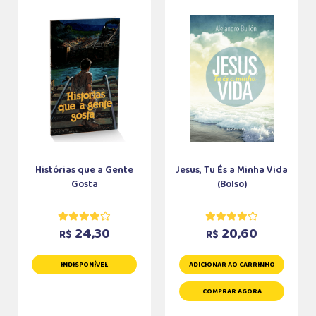
Histórias que a Gente
Jesus, Tu És a Minha Vida
Gosta
(Bolso)
24,30
20,60
R$
R$
INDISPONÍVEL
ADICIONAR AO CARRINHO
COMPRAR AGORA