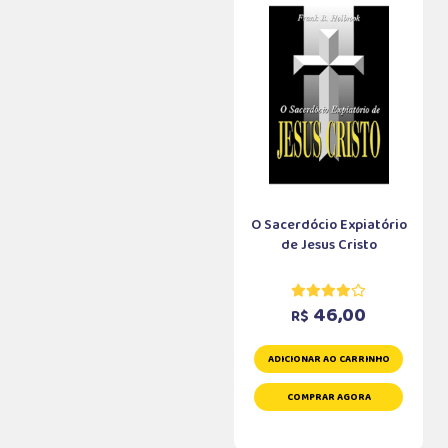
O Sacerdócio Expiatório
de Jesus Cristo
46,00
R$
ADICIONAR AO CARRINHO
COMPRAR AGORA