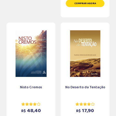
COMPRAR AGORA
Nisto Cremos
No Deserto da Tentação
48,40
17,90
R$
R$