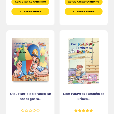
ADICIONAR AO CARRINHO
ADICIONAR AO CARRINHO
COMPRAR AGORA
COMPRAR AGORA
O que seria do branco, se
Com Palavras Também se
todos gosta...
Brinca...