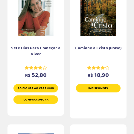
Sete Dias Para Começar a
Caminho a Cristo (Bolso)
Viver
52,80
18,90
R$
R$
ADICIONAR AO CARRINHO
INDISPONÍVEL
COMPRAR AGORA