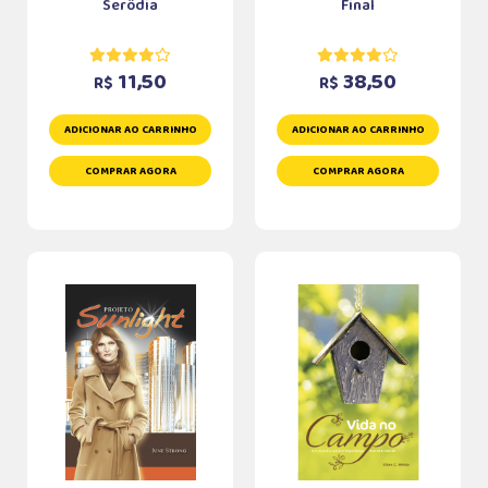
Serôdia
Final
11,50
38,50
R$
R$
ADICIONAR AO CARRINHO
ADICIONAR AO CARRINHO
COMPRAR AGORA
COMPRAR AGORA