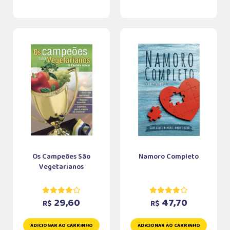
Os Campeões São
Namoro Completo
Vegetarianos
29,60
47,70
R$
R$
ADICIONAR AO CARRINHO
ADICIONAR AO CARRINHO