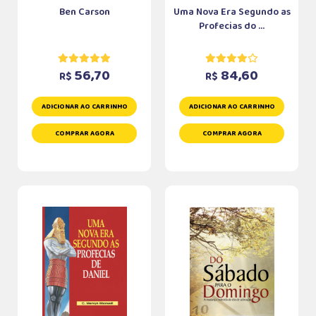
Ben Carson
Uma Nova Era Segundo as
Profecias do ...
56,70
84,60
R$
R$
ADICIONAR AO CARRINHO
ADICIONAR AO CARRINHO
COMPRAR AGORA
COMPRAR AGORA