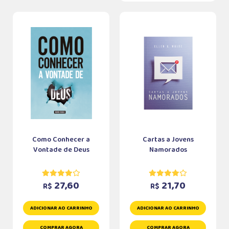
Como Conhecer a
Cartas a Jovens
Vontade de Deus
Namorados
27,60
21,70
R$
R$
ADICIONAR AO CARRINHO
ADICIONAR AO CARRINHO
COMPRAR AGORA
COMPRAR AGORA