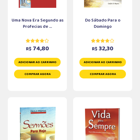
Uma Nova Era Segundo as
Do Sábado Para o
Profecias de ...
Domingo
74,80
32,30
R$
R$
ADICIONAR AO CARRINHO
ADICIONAR AO CARRINHO
COMPRAR AGORA
COMPRAR AGORA