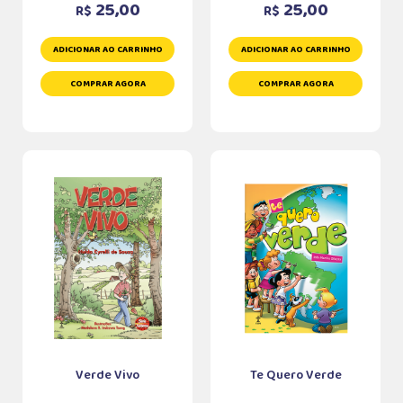
25,00
25,00
R$
R$
ADICIONAR AO CARRINHO
ADICIONAR AO CARRINHO
COMPRAR AGORA
COMPRAR AGORA
Verde Vivo
Te Quero Verde