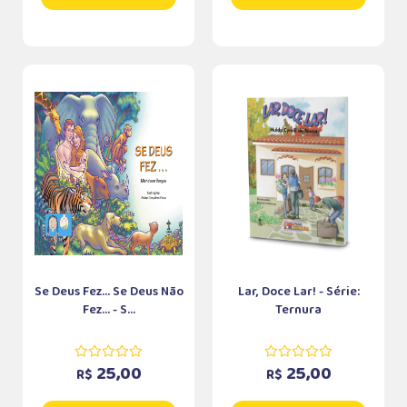
Se Deus Fez... Se Deus Não
Lar, Doce Lar! - Série:
Fez... - S...
Ternura
25,00
25,00
R$
R$