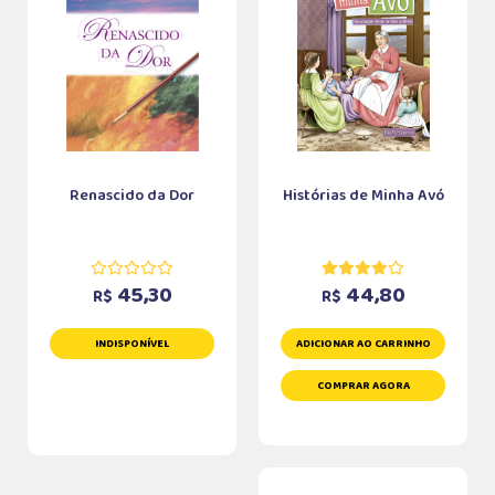
Renascido da Dor
Histórias de Minha Avó
45,30
44,80
R$
R$
INDISPONÍVEL
ADICIONAR AO CARRINHO
COMPRAR AGORA