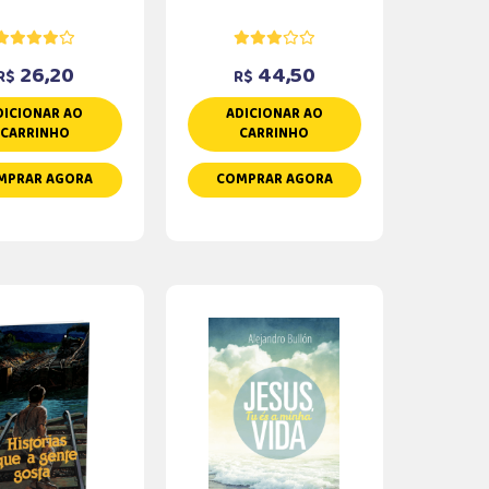
26,20
44,50
R$
R$
DICIONAR AO
ADICIONAR AO
CARRINHO
CARRINHO
MPRAR AGORA
COMPRAR AGORA