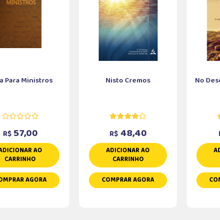
a Para Ministros
Nisto Cremos
No Des
57,00
48,40
R$
R$
ADICIONAR AO
ADICIONAR AO
A
CARRINHO
CARRINHO
OMPRAR AGORA
COMPRAR AGORA
CO