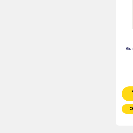
Gui
C