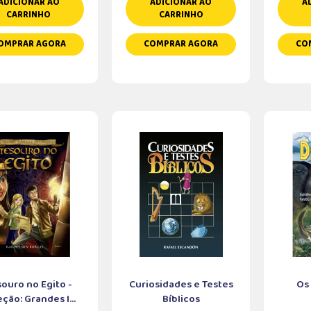
ADICIONAR AO
ADICIONAR AO
A
CARRINHO
CARRINHO
OMPRAR AGORA
COMPRAR AGORA
CO
ouro no Egito -
Curiosidades e Testes
Os
ção: Grandes I...
Bíblicos