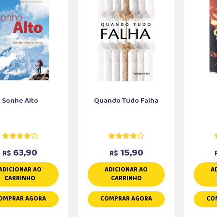
Sonhe Alto
Quando Tudo Falha
63,90
15,90
R$
R$
ADICIONAR AO
ADICIONAR AO
A
CARRINHO
CARRINHO
OMPRAR AGORA
COMPRAR AGORA
CO