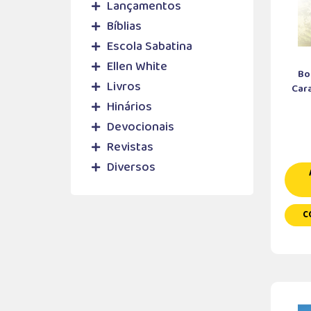
Lançamentos
Bíblias
Escola Sabatina
Ellen White
Bo
Livros
Cara
Hinários
Devocionais
Revistas
Diversos
C