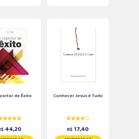
portor de Êxito
Conhecer Jesus é Tudo
44,20
17,40
R$
R$