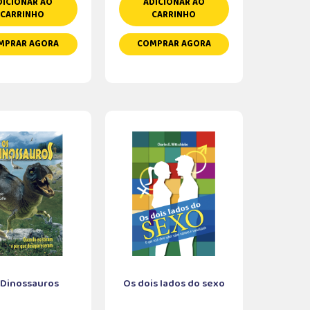
DICIONAR AO
ADICIONAR AO
CARRINHO
CARRINHO
MPRAR AGORA
COMPRAR AGORA
 Dinossauros
Os dois lados do sexo