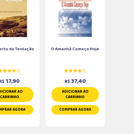
erto da Tentação
O Amanhã Começa Hoje
17,90
37,40
R$
R$
DICIONAR AO
ADICIONAR AO
CARRINHO
CARRINHO
MPRAR AGORA
COMPRAR AGORA