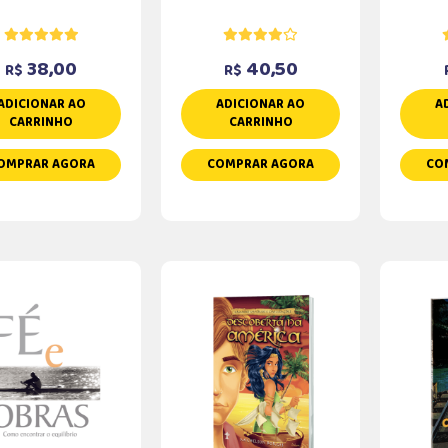
38,00
40,50
R$
R$
ADICIONAR AO
ADICIONAR AO
A
CARRINHO
CARRINHO
OMPRAR AGORA
COMPRAR AGORA
CO