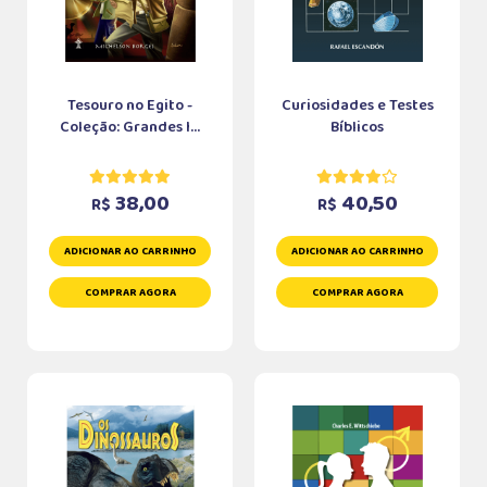
Tesouro no Egito -
Curiosidades e Testes
Coleção: Grandes I...
Bíblicos
38,00
40,50
R$
R$
ADICIONAR AO CARRINHO
ADICIONAR AO CARRINHO
COMPRAR AGORA
COMPRAR AGORA