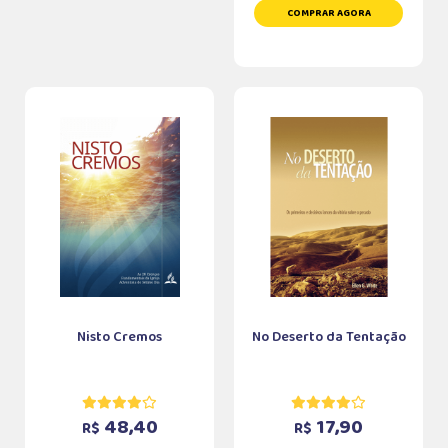
COMPRAR AGORA
Nisto Cremos
No Deserto da Tentação
48,40
17,90
R$
R$