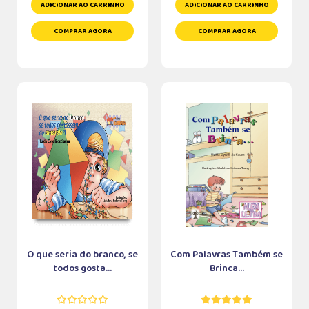
ADICIONAR AO CARRINHO
ADICIONAR AO CARRINHO
COMPRAR AGORA
COMPRAR AGORA
O que seria do branco, se
Com Palavras Também se
todos gosta...
Brinca...