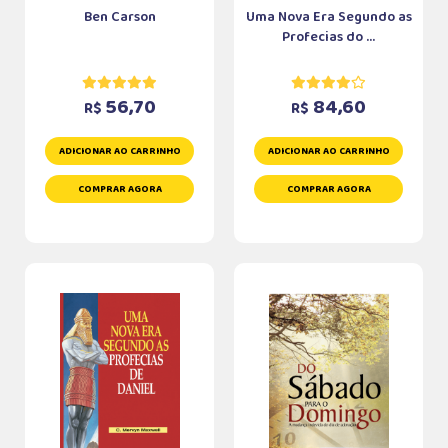
Ben Carson
Uma Nova Era Segundo as
Profecias do ...
56,70
84,60
R$
R$
ADICIONAR AO CARRINHO
ADICIONAR AO CARRINHO
COMPRAR AGORA
COMPRAR AGORA