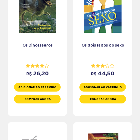
Os Dinossauros
Os dois lados do sexo
26,20
44,50
R$
R$
ADICIONAR AO CARRINHO
ADICIONAR AO CARRINHO
COMPRAR AGORA
COMPRAR AGORA