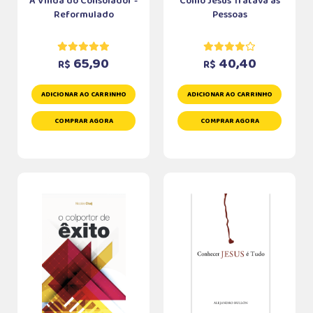
A Vinda do Consolador -
Como Jesus Tratava as
Reformulado
Pessoas
65,90
40,40
R$
R$
ADICIONAR AO CARRINHO
ADICIONAR AO CARRINHO
COMPRAR AGORA
COMPRAR AGORA