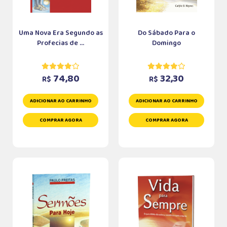
Uma Nova Era Segundo as
Do Sábado Para o
Profecias de ...
Domingo
74,80
32,30
R$
R$
ADICIONAR AO CARRINHO
ADICIONAR AO CARRINHO
COMPRAR AGORA
COMPRAR AGORA