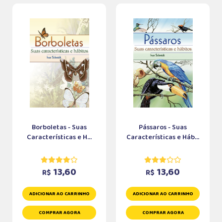
Borboletas - Suas
Pássaros - Suas
Características e H...
Características e Háb...
13,60
13,60
R$
R$
ADICIONAR AO CARRINHO
ADICIONAR AO CARRINHO
COMPRAR AGORA
COMPRAR AGORA