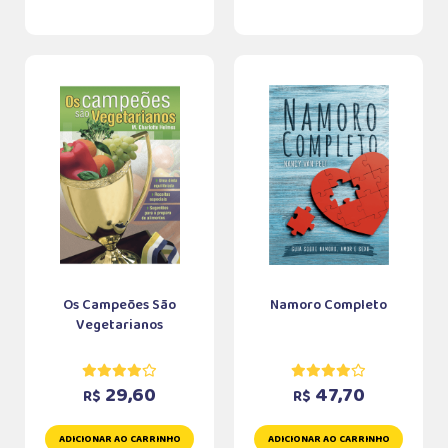
Os Campeões São
Namoro Completo
Vegetarianos
29,60
47,70
R$
R$
ADICIONAR AO CARRINHO
ADICIONAR AO CARRINHO