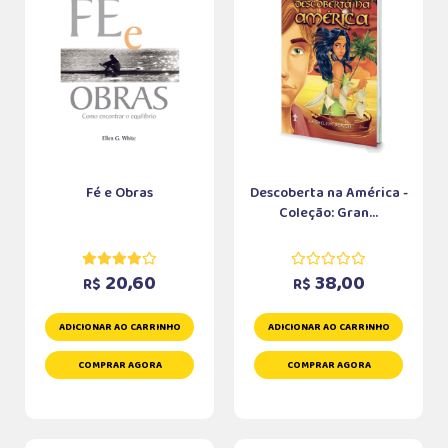
Fé e Obras
Descoberta na América -
Coleção: Gran...
20,60
38,00
R$
R$
ADICIONAR AO CARRINHO
ADICIONAR AO CARRINHO
COMPRAR AGORA
COMPRAR AGORA