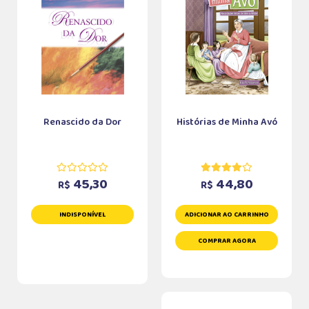
Renascido da Dor
Histórias de Minha Avó
45,30
44,80
R$
R$
INDISPONÍVEL
ADICIONAR AO CARRINHO
COMPRAR AGORA