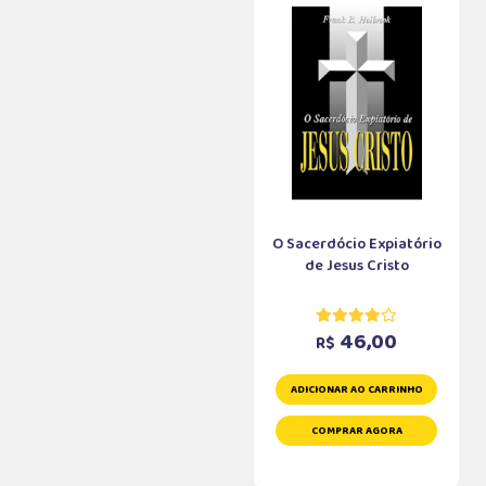
O Sacerdócio Expiatório
de Jesus Cristo
46,00
R$
ADICIONAR AO CARRINHO
COMPRAR AGORA