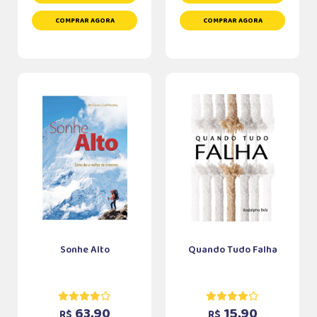
COMPRAR AGORA
COMPRAR AGORA
Sonhe Alto
Quando Tudo Falha
63,90
15,90
R$
R$