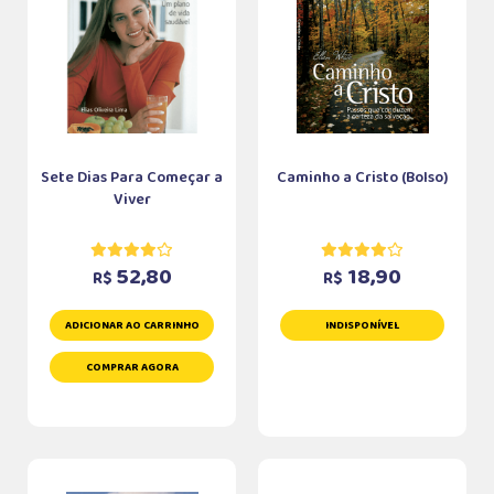
Sete Dias Para Começar a
Caminho a Cristo (Bolso)
Viver
52,80
18,90
R$
R$
ADICIONAR AO CARRINHO
INDISPONÍVEL
COMPRAR AGORA