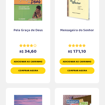
Pela Graça de Deus
Mensageira do Senhor
34,60
171,10
R$
R$
ADICIONAR AO CARRINHO
ADICIONAR AO CARRINHO
COMPRAR AGORA
COMPRAR AGORA