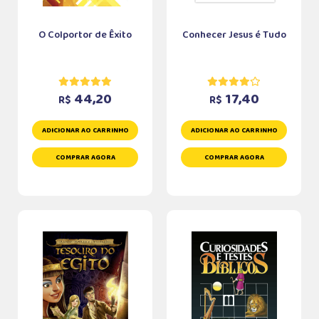
O Colportor de Êxito
Conhecer Jesus é Tudo
44,20
17,40
R$
R$
ADICIONAR AO CARRINHO
ADICIONAR AO CARRINHO
COMPRAR AGORA
COMPRAR AGORA