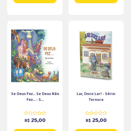
Se Deus Fez... Se Deus Não
Lar, Doce Lar! - Série:
Fez... - S...
Ternura
25,00
25,00
R$
R$