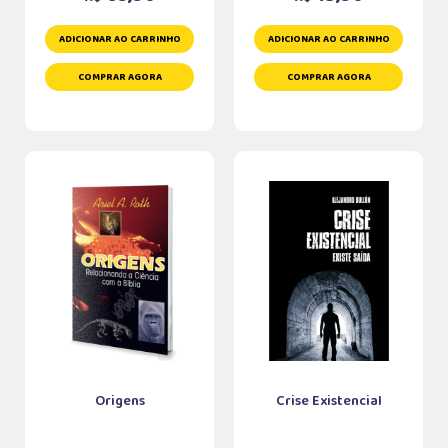
ADICIONAR AO CARRINHO
ADICIONAR AO CARRINHO
COMPRAR AGORA
COMPRAR AGORA
Origens
Crise Existencial