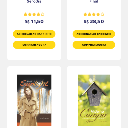
Serôdia
Final
11,50
38,50
R$
R$
ADICIONAR AO CARRINHO
ADICIONAR AO CARRINHO
COMPRAR AGORA
COMPRAR AGORA