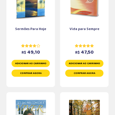
Sermões Para Hoje
Vida para Sempre
49,10
47,50
R$
R$
ADICIONAR AO CARRINHO
ADICIONAR AO CARRINHO
COMPRAR AGORA
COMPRAR AGORA