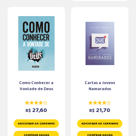
Como Conhecer a
Cartas a Jovens
Vontade de Deus
Namorados
27,60
21,70
R$
R$
ADICIONAR AO CARRINHO
ADICIONAR AO CARRINHO
COMPRAR AGORA
COMPRAR AGORA