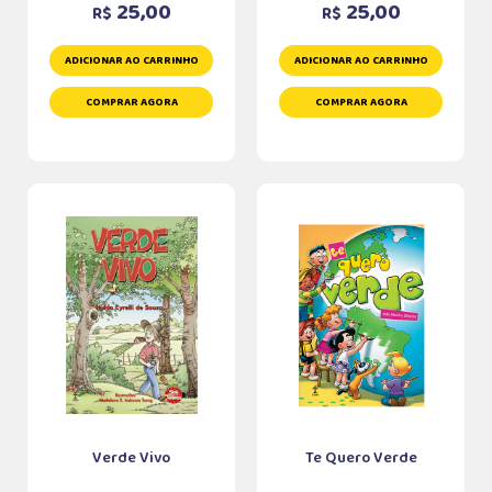
25,00
25,00
R$
R$
ADICIONAR AO CARRINHO
ADICIONAR AO CARRINHO
COMPRAR AGORA
COMPRAR AGORA
Verde Vivo
Te Quero Verde