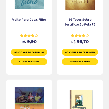
Volte Para Casa, Filho
95 Teses Sobre
Justificação Pela Fé
9,90
56,70
R$
R$
ADICIONAR AO CARRINHO
ADICIONAR AO CARRINHO
COMPRAR AGORA
COMPRAR AGORA