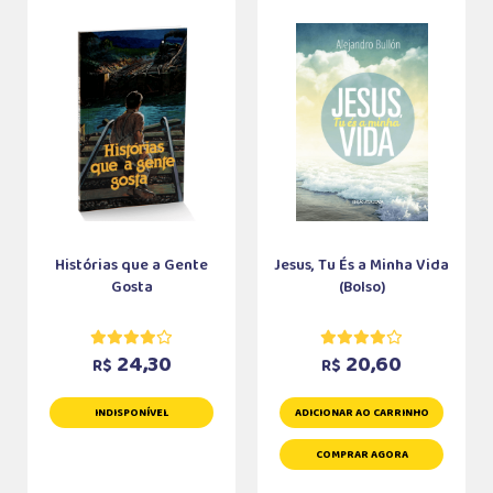
Histórias que a Gente
Jesus, Tu És a Minha Vida
Gosta
(Bolso)
24,30
20,60
R$
R$
INDISPONÍVEL
ADICIONAR AO CARRINHO
COMPRAR AGORA