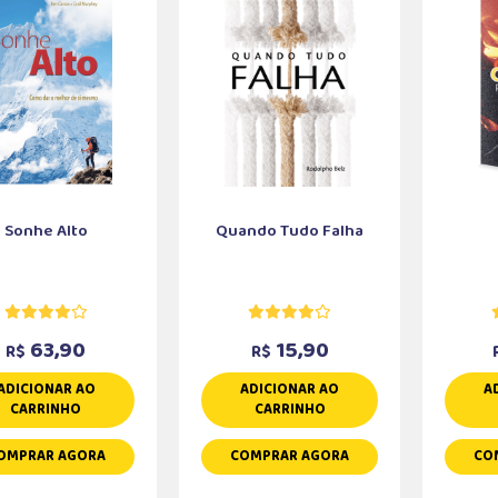
Sonhe Alto
Quando Tudo Falha
63,90
15,90
R$
R$
ADICIONAR AO
ADICIONAR AO
A
CARRINHO
CARRINHO
OMPRAR AGORA
COMPRAR AGORA
CO