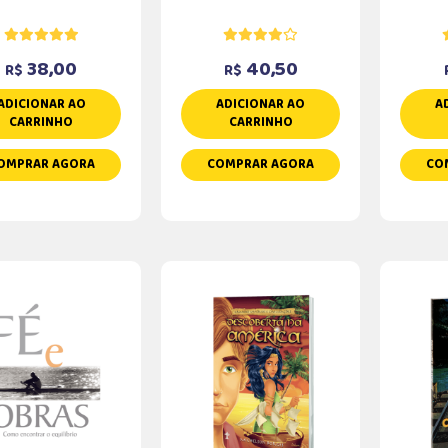
38,00
40,50
R$
R$
ADICIONAR AO
ADICIONAR AO
A
CARRINHO
CARRINHO
OMPRAR AGORA
COMPRAR AGORA
CO