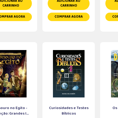
ADICIONAR AO
ADICIONAR AO
A
CARRINHO
CARRINHO
OMPRAR AGORA
COMPRAR AGORA
CO
ouro no Egito -
Curiosidades e Testes
Os
ção: Grandes I...
Bíblicos