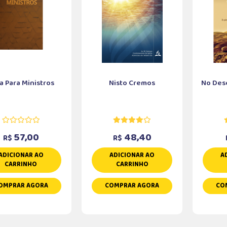
a Para Ministros
Nisto Cremos
No Des
57,00
48,40
R$
R$
ADICIONAR AO
ADICIONAR AO
A
CARRINHO
CARRINHO
OMPRAR AGORA
COMPRAR AGORA
CO