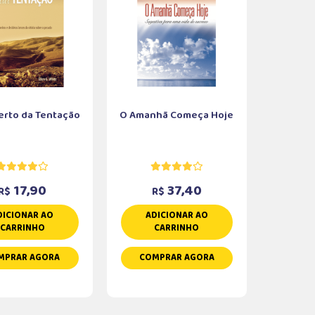
erto da Tentação
O Amanhã Começa Hoje
17,90
37,40
R$
R$
DICIONAR AO
ADICIONAR AO
CARRINHO
CARRINHO
MPRAR AGORA
COMPRAR AGORA