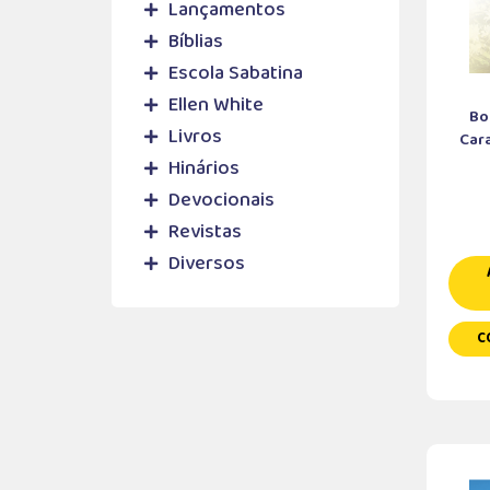
Lançamentos
Bíblias
Escola Sabatina
Ellen White
Bo
Livros
Cara
Hinários
Devocionais
Revistas
Diversos
C