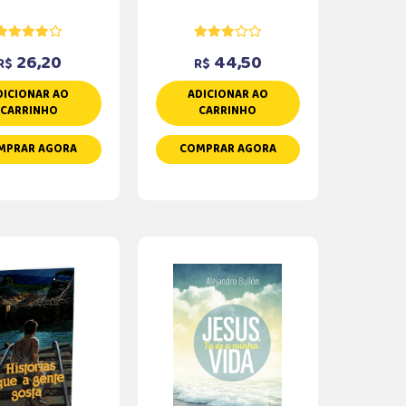
26,20
44,50
R$
R$
DICIONAR AO
ADICIONAR AO
CARRINHO
CARRINHO
MPRAR AGORA
COMPRAR AGORA