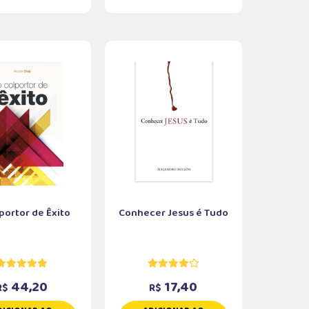
portor de Êxito
Conhecer Jesus é Tudo
44,20
17,40
R$
R$