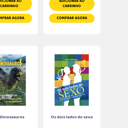
DICIONAR AO
ADICIONAR AO
CARRINHO
CARRINHO
MPRAR AGORA
COMPRAR AGORA
 Dinossauros
Os dois lados do sexo