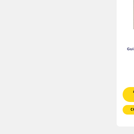
Gui
C