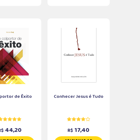
portor de Êxito
Conhecer Jesus é Tudo
44,20
17,40
R$
R$