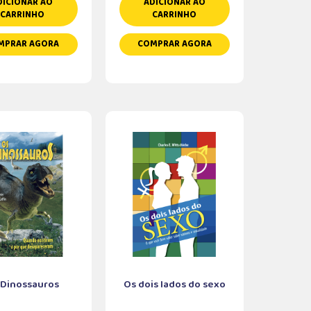
DICIONAR AO
ADICIONAR AO
CARRINHO
CARRINHO
MPRAR AGORA
COMPRAR AGORA
 Dinossauros
Os dois lados do sexo