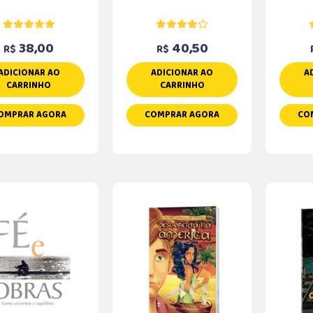
38,00
40,50
R$
R$
ADICIONAR AO
ADICIONAR AO
A
CARRINHO
CARRINHO
OMPRAR AGORA
COMPRAR AGORA
CO