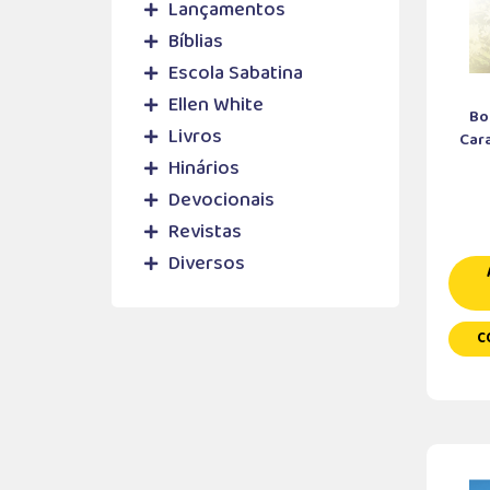
Lançamentos
Bíblias
Escola Sabatina
Ellen White
Bo
Livros
Cara
Hinários
Devocionais
Revistas
Diversos
C