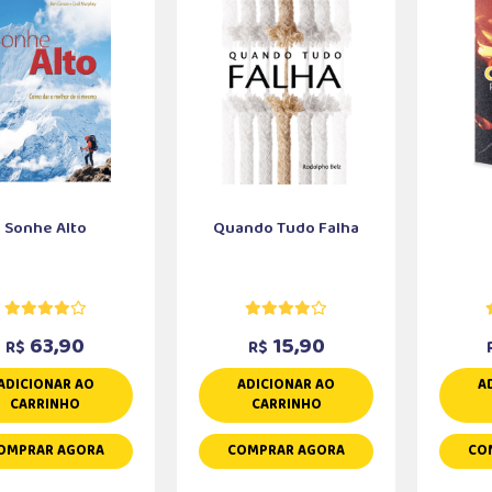
Sonhe Alto
Quando Tudo Falha
63,90
15,90
R$
R$
ADICIONAR AO
ADICIONAR AO
A
CARRINHO
CARRINHO
OMPRAR AGORA
COMPRAR AGORA
CO