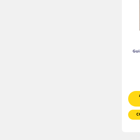
Gui
C