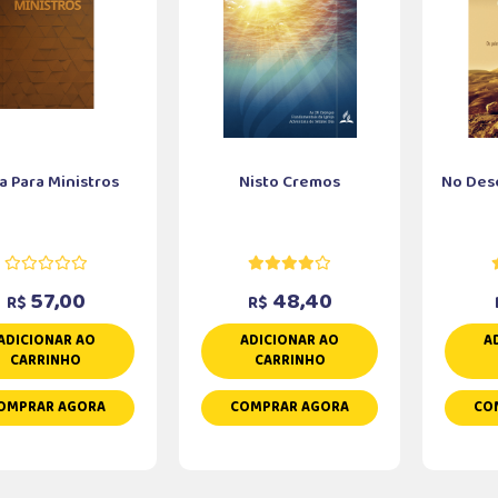
a Para Ministros
Nisto Cremos
No Des
57,00
48,40
R$
R$
ADICIONAR AO
ADICIONAR AO
A
CARRINHO
CARRINHO
OMPRAR AGORA
COMPRAR AGORA
CO