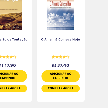
erto da Tentação
O Amanhã Começa Hoje
17,90
37,40
R$
R$
DICIONAR AO
ADICIONAR AO
CARRINHO
CARRINHO
MPRAR AGORA
COMPRAR AGORA