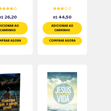
26,20
44,50
R$
R$
DICIONAR AO
ADICIONAR AO
CARRINHO
CARRINHO
MPRAR AGORA
COMPRAR AGORA