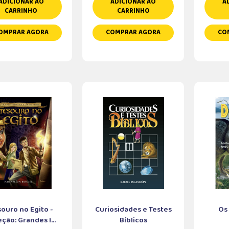
ADICIONAR AO
ADICIONAR AO
A
CARRINHO
CARRINHO
OMPRAR AGORA
COMPRAR AGORA
CO
ouro no Egito -
Curiosidades e Testes
Os
ção: Grandes I...
Bíblicos